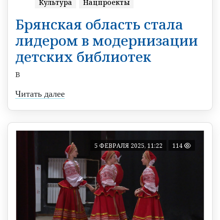
Культура
Нацпроекты
Брянская область стала
лидером в модернизации
детских библиотек
В
Читать далее
5 ФЕВРАЛЯ 2025, 11:22
114