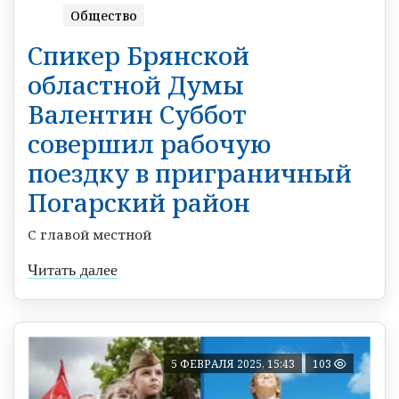
Общество
Спикер Брянской
областной Думы
Валентин Суббот
совершил рабочую
поездку в приграничный
Погарский район
С главой местной
Читать далее
5 ФЕВРАЛЯ 2025, 15:43
103