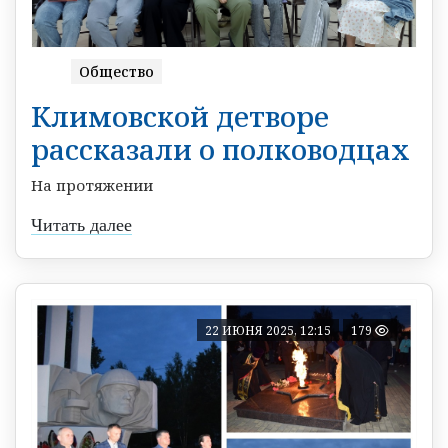
Общество
Климовской детворе
рассказали о полководцах
На протяжении
Читать далее
22 ИЮНЯ 2025, 12:15
179