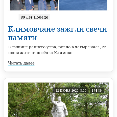
80 Лет Победе
Климовчане зажгли свечи
памяти
В тишине раннего утра, ровно в четыре часа, 22
июня жители посёлка Климово
Читать далее
22 ИЮНЯ 2025, 8:00
174