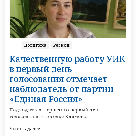
Политика
Регион
Качественную работу УИК
в первый день
голосования отмечает
наблюдатель от партии
«Единая Россия»
Подходит к завершению первый день
голосования в посёлке Климово.
Читать далее