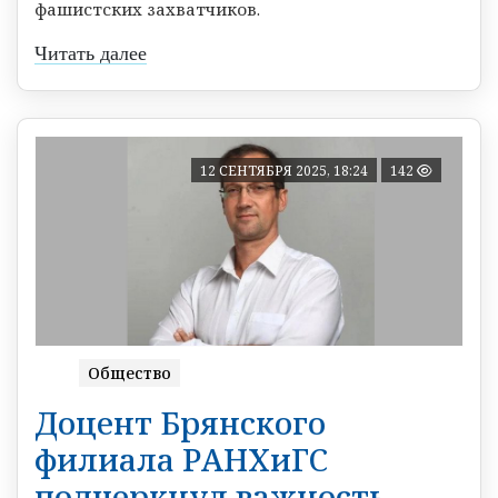
фашистских захватчиков.
Читать далее
12 СЕНТЯБРЯ 2025, 18:24
142
Общество
Доцент Брянского
филиала РАНХиГС
подчеркнул важность