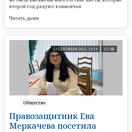
второй год радуют климовчан.
Читать далее
12 СЕНТЯБРЯ 2025, 19:19
222
Общество
Правозащитник Ева
Меркачева посетила