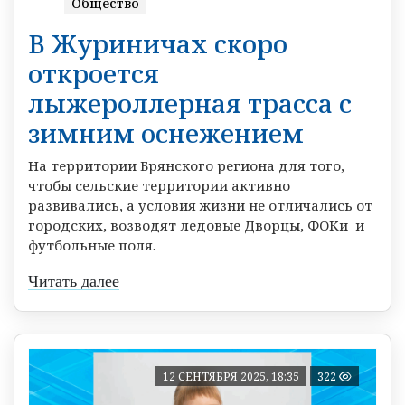
Общество
В Журиничах скоро
откроется
лыжероллерная трасса с
зимним оснежением
На территории Брянского региона для того,
чтобы сельские территории активно
развивались, а условия жизни не отличались от
городских, возводят ледовые Дворцы, ФОКи и
футбольные поля.
Читать далее
12 СЕНТЯБРЯ 2025, 18:35
322