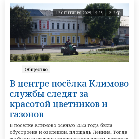
12 СЕНТЯБРЯ 2025, 19:35
213
Общество
В центре посёлка Климово
службы следят за
красотой цветников и
газонов
В посёлке Климово осенью 2023 года была
обустроена и озеленена площадь Ленина. Тогда
же были высажены многолетние цветы, которые