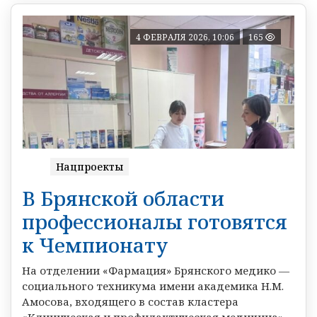
4 ФЕВРАЛЯ 2026, 10:06
165
Нацпроекты
В Брянской области
профессионалы готовятся
к Чемпионату
На отделении «Фармация» Брянского медико —
социального техникума имени академика Н.М.
Амосова, входящего в состав кластера
«Клиническая и профилактическая медицина»