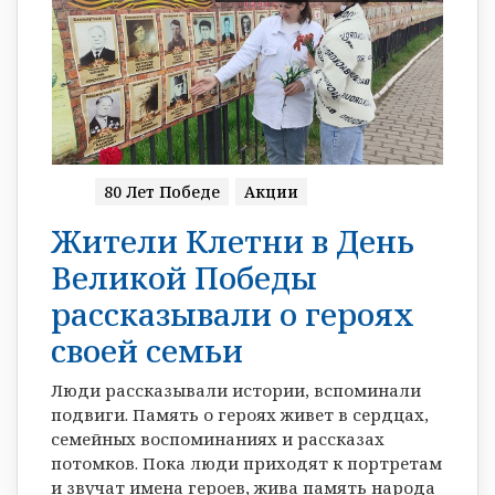
80 Лет Победе
Акции
Жители Клетни в День
Великой Победы
рассказывали о героях
своей семьи
Люди рассказывали истории, вспоминали
подвиги. Память о героях живет в сердцах,
семейных воспоминаниях и рассказах
потомков. Пока люди приходят к портретам
и звучат имена героев, жива память народа