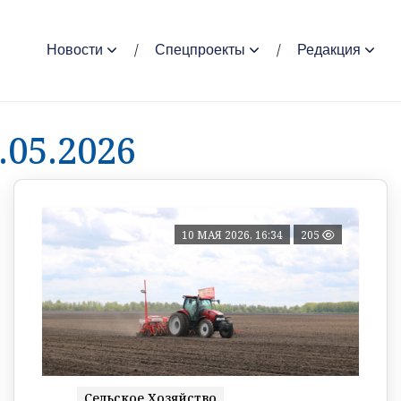
Новости
Спецпроекты
Редакция
.05.2026
10 МАЯ 2026, 16:34
205
Сельское Хозяйство