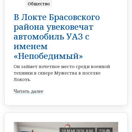
Общество
В Локте Брасовского
района увековечат
автомобиль УАЗ с
именем
«Непобедимый»
Он займет почетное место среди военной
техники в сквере Мужества в поселке
Локоть.
Читать далее
10 МАЯ 2026, 8:00
220