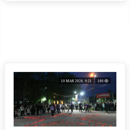
10 МАЯ 2026, 9:21
186