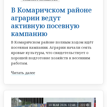
В Комаричском районе
аграрии ведут
активную посевную
кампанию
В Комаричском районе полным ходом идёт
посевная кампания. Аграрии начали сеять
яровые культуры, что свидетельствует о
хорошей подготовке хозяйств к весенним
работам.
Читать далее
10 МАЯ 2026, 12:46
222