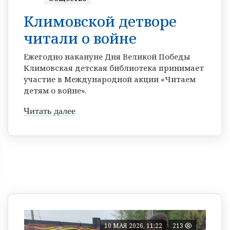
Климовской детворе
читали о войне
Ежегодно накануне Дня Великой Победы
Климовская детская библиотека принимает
участие в Международной акции «Читаем
детям о войне».
Читать далее
10 МАЯ 2026, 11:22
213