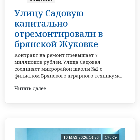
Улицу Садовую
капитально
отремонтировали в
брянской Жуковке
Контракт на ремонт превышает 7
миллионов рублей. Улица Садовая
соединяет микрорайон школы №2 с
филиалом Брянского аграрного техникума.
Читать далее
10 МАЯ 2026, 14:26
170