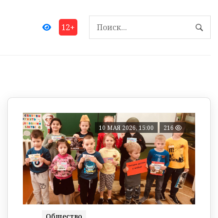
12+
10 МАЯ 2026, 15:00
216
Общество