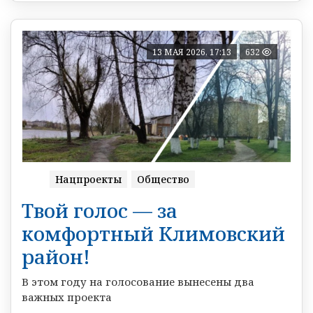
13 МАЯ 2026, 17:13
632
Нацпроекты
Общество
Твой голос — за
комфортный Климовский
район!
В этом году на голосование вынесены два
важных проекта