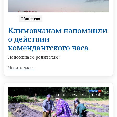
Общество
Климовчанам напомнили
о действии
комендантского часа
Напоминаем родителям!
Читать далее
3 ИЮНЯ 2026, 11:02
167