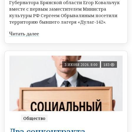
Губернатора Брянской области Егор Ковальчук
вместе с первым заместителем Министра
культуры РФ Сергеем Обрывалиным посетили
территорию бывшего лагеря «Дулаг-142».
Читать далее
3 ИЮНЯ 2026, 8:00
183
Общество
Два соцконтракта