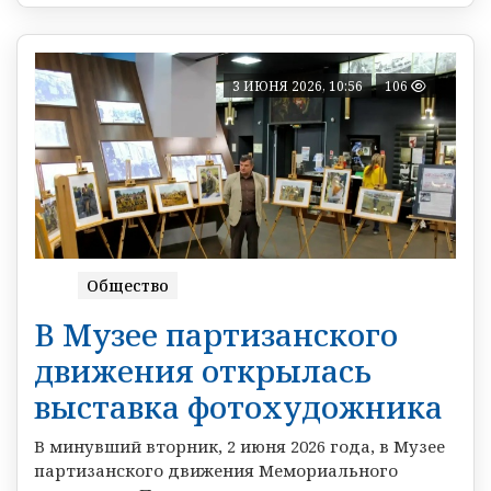
3 ИЮНЯ 2026, 10:56
106
Общество
В Музее партизанского
движения открылась
выставка фотохудожника
В минувший вторник, 2 июня 2026 года, в Музее
партизанского движения Мемориального