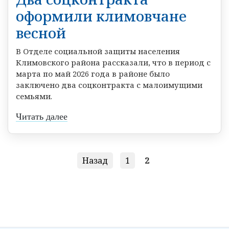
оформили климовчане
весной
В Отделе социальной защиты населения
Климовского района рассказали, что в период с
марта по май 2026 года в районе было
заключено два соцконтракта с малоимущими
семьями.
Читать далее
Назад
1
2