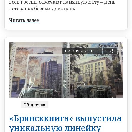
всей России, отмечают памятную дату – День
ветеранов боевых действий.
Читать далее
1 ИЮЛЯ 2026, 13:59
89
Общество
«Брянсккнига» выпустила
уникальную линейку