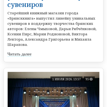
сувениров
Старейший книжный магазин города
«Брянсккнига» выпустил линейку уникальных
сувениров в поддержку творчества брянских
авторов: Елены Чмыховой, Дарьи Рябчёнковой,
Ксении Пирс, Марии Родионовой, Виктора
Лектора, Александра Григорьева и Михаила
Шарапова.
Читать далее
1 ИЮЛЯ 2026, 13:57
95