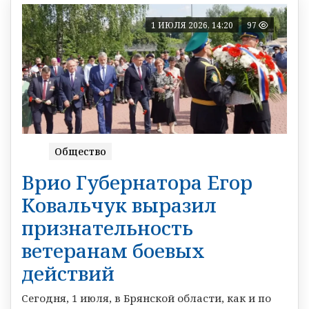
1 ИЮЛЯ 2026, 14:20
97
Общество
Врио Губернатора Егор
Ковальчук выразил
признательность
ветеранам боевых
действий
Сегодня, 1 июля, в Брянской области, как и по