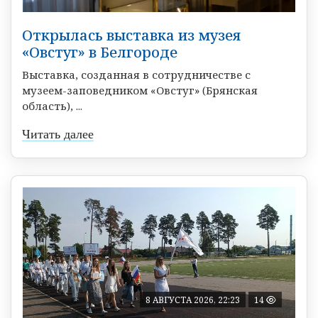
Открылась выставка из музея
«Овстуг» в Белгороде
Выставка, созданная в сотрудничестве с
музеем-заповедником «Овстуг» (Брянская
область), ...
Читать далее
8 АВГУСТА 2026, 22:23
14