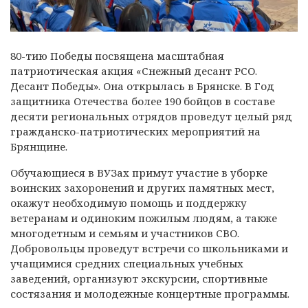
80-тию Победы посвящена масштабная
патриотическая акция «Снежный десант РСО.
Десант Победы». Она открылась в Брянске. В Год
защитника Отечества более 190 бойцов в составе
десяти региональных отрядов проведут целый ряд
гражданско-патриотических мероприятий на
Брянщине.
Обучающиеся в ВУЗах примут участие в уборке
воинских захоронений и других памятных мест,
окажут необходимую помощь и поддержку
ветеранам и одиноким пожилым людям, а также
многодетным и семьям и участников СВО.
Добровольцы проведут встречи со школьниками и
учащимися средних специальных учебных
заведений, организуют экскурсии, спортивные
состязания и молодежные концертные программы.