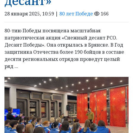
десант»
28 января 2025, 10:59 |
80 лет Победе
166
80-тию Победы посвящена масштабная
патриотическая акция «Снежный десант РСО.
Десант Победы». Она открылась в Брянске. В Год
защитника Отечества более 190 бойцов в составе
десяти региональных отрядов проведут целый
ряд ...