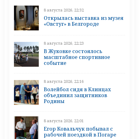
8 августа 2026, 22:32
Открылась выставка из музея
«Овстуг» в Белгороде
8 августа 2026, 22:23
В Жуковке состоялось
масштабное спортивное
событие
8 августа 2026, 22:16
Волейбол сидя в Клинцах
объединил защитников
Родины
8 августа 2026, 22:01
Егор Ковальчук побывал с
рабочей поездкой в Погаре