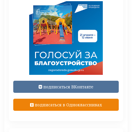
подписаться ВКонтакте
подписаться в Одноклассниках