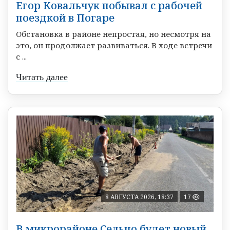
Егор Ковальчук побывал с рабочей
поездкой в Погаре
Обстановка в районе непростая, но несмотря на
это, он продолжает развиваться. В ходе встречи
с ...
Читать далее
8 АВГУСТА 2026, 18:37
17
В микрорайоне Сельцо будет новый