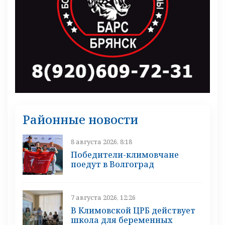
Районные новости
8 августа 2026, 8:18
Победители-климовчане
поедут в Волгоград
7 августа 2026, 12:26
В Климовской ЦРБ действует
школа для беременных