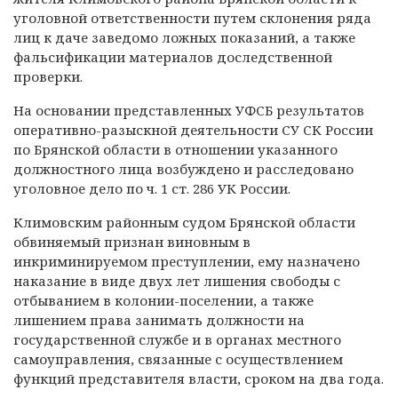
уголовной ответственности путем склонения ряда
лиц к даче заведомо ложных показаний, а также
фальсификации материалов доследственной
проверки.
На основании представленных УФСБ результатов
оперативно-разыскной деятельности СУ СК России
по Брянской области в отношении указанного
должностного лица возбуждено и расследовано
уголовное дело по ч. 1 ст. 286 УК России.
Климовским районным судом Брянской области
обвиняемый признан виновным в
инкриминируемом преступлении, ему назначено
наказание в виде двух лет лишения свободы с
отбыванием в колонии-поселении, а также
лишением права занимать должности на
государственной службе и в органах местного
самоуправления, связанные с осуществлением
функций представителя власти, сроком на два года.