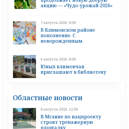
продолжает новую добрую
акцию — «Чудо-урожай‑2026»
7 августа 2026, 8:00
В Климовском районе
пополнение. С
новорожденным.
6 августа 2026, 8:00
Юных климовчан
приглашают в библиотеку
Областные новости
8 августа 2026, 12:38
В Мглине по нацпроекту
строят тренажерную
площадку