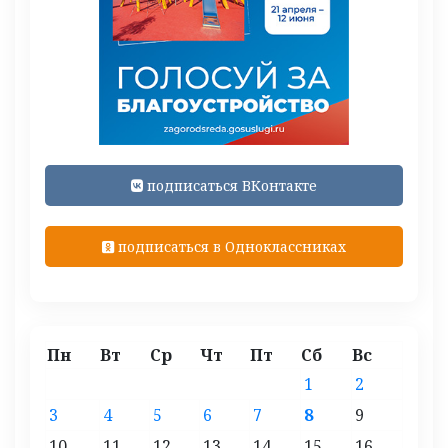
подписаться ВКонтакте
подписаться в Одноклассниках
Пн
Вт
Ср
Чт
Пт
Сб
Вс
1
2
3
4
5
6
7
8
9
10
11
12
13
14
15
16