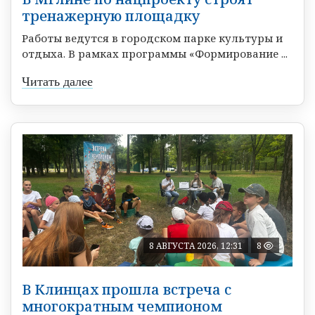
тренажерную площадку
Работы ведутся в городском парке культуры и
отдыха. В рамках программы «Формирование ...
Читать далее
8 АВГУСТА 2026, 12:31
8
В Клинцах прошла встреча с
многократным чемпионом