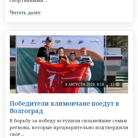
спортивными ...
Читать далее
8 АВГУСТА 2026, 8:18
15
Победители-климовчане поедут в
Волгоград
В борьбу за победу вступили сильнейшие семьи
региона, которые предварительно подтвердили
своё ...