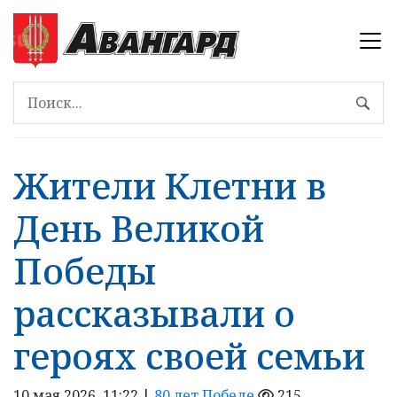
Жители Клетни в
День Великой
Победы
рассказывали о
героях своей семьи
10 мая 2026, 11:22 |
80 лет Победе
215