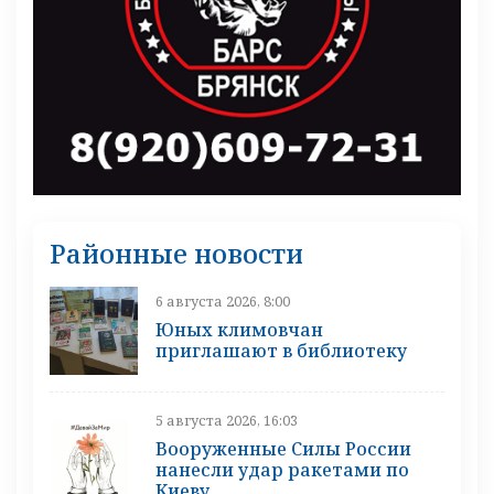
Районные новости
6 августа 2026, 8:00
Юных климовчан
приглашают в библиотеку
5 августа 2026, 16:03
Вооруженные Силы России
нанесли удар ракетами по
Киеву