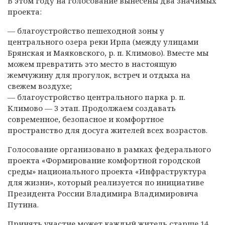
В этом году на голосование вынесены два значимых
проекта:
— благоустройство пешеходной зоны у
центрального озера реки Ирпа (между улицами
Брянская и Маяковского, р. п. Климово). Вместе мы
можем превратить это место в настоящую
жемчужину для прогулок, встреч и отдыха на
свежем воздухе;
— благоустройство центрального парка р. п.
Климово — 3 этап. Продолжаем создавать
современное, безопасное и комфортное
пространство для досуга жителей всех возрастов.
Голосование организовано в рамках федерального
проекта «Формирование комфортной городской
среды» национального проекта «Инфраструктура
для жизни», который реализуется по инициативе
Президента России Владимира Владимировича
Путина.
Принять участие может каждый житель старше 14