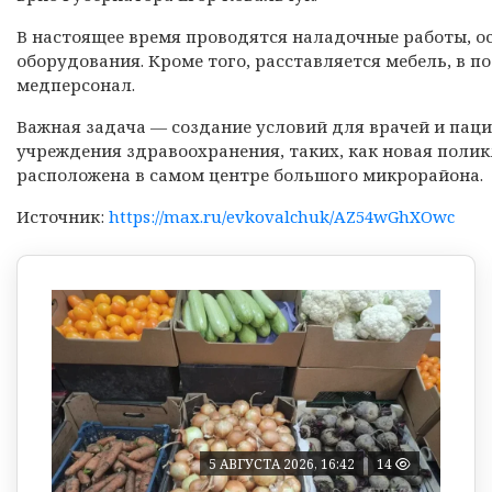
В настоящее время проводятся наладочные работы, о
оборудования. Кроме того, расставляется мебель, в 
медперсонал.
Важная задача — создание условий для врачей и паци
учреждения здравоохранения, таких, как новая поликл
расположена в самом центре большого микрорайона.
Источник:
https://max.ru/evkovalchuk/AZ54wGhXOwc
5 АВГУСТА 2026, 16:42
14