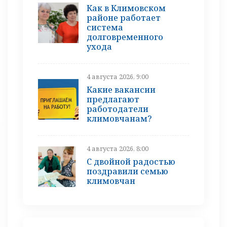
Как в Климовском
районе работает
система
долговременного
ухода
4 августа 2026, 9:00
Какие вакансии
предлагают
работодатели
климовчанам?
4 августа 2026, 8:00
С двойной радостью
поздравили семью
климовчан