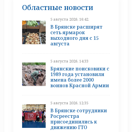
Областные новости
5 августа 2026, 16:42
В Брянске расширят
сеть ярмарок
выходного дня с 15
августа
5 августа 2026, 14:33
Брянские поисковики с
1989 года установили
имена более 2000
воинов Красной Армии
5 августа 2026, 12:35
В Брянске сотрудники
Росреестра
присоединились к
движению ГТО