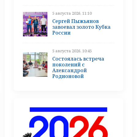
5 августа 2026, 11:10
Сергей Пыжьянов
завоевал золото Кубка
России
5 августа 2026, 10:45
Состоялась встреча
поколений с
Александрой
Родионовой