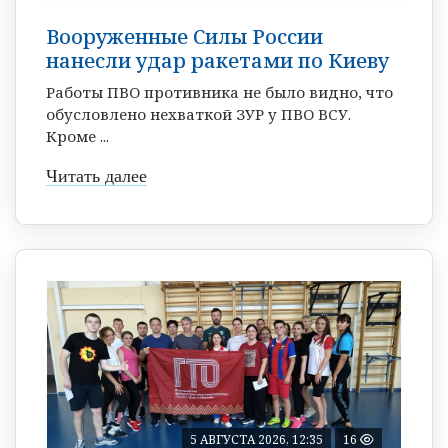
Вооруженные Силы России
нанесли удар ракетами по Киеву
Работы ПВО противника не было видно, что
обусловлено нехваткой ЗУР у ПВО ВСУ.
Кроме ...
Читать далее
5 АВГУСТА 2026, 12:35
16