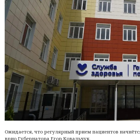
Ожидается, что регулярный прием пациентов начнётся 
врио Губернатора Егор Ковальчук.