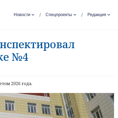
Новости
Спецпроекты
Редакция
инспектировал
ке №4
том 2026 года.