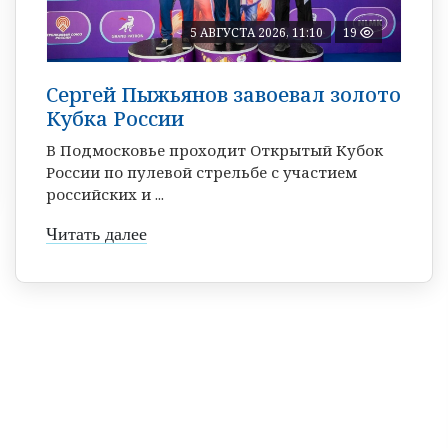
5 АВГУСТА 2026, 11:10
19
Сергей Пыжьянов завоевал золото
Кубка России
В Подмосковье проходит Открытый Кубок
России по пулевой стрельбе с участием
российских и ...
Читать далее