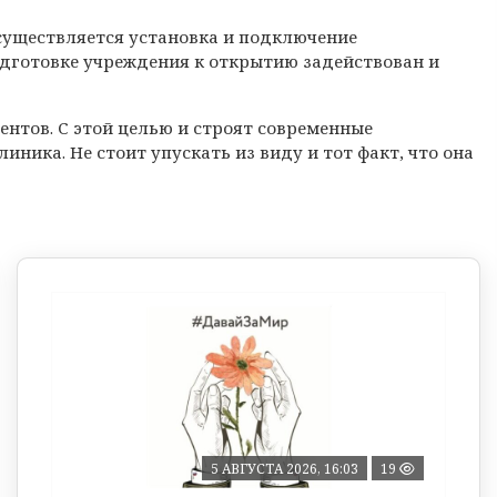
существляется установка и подключение
подготовке учреждения к открытию задействован и
ентов. С этой целью и строят современные
иника. Не стоит упускать из виду и тот факт, что она
5 АВГУСТА 2026, 16:03
19