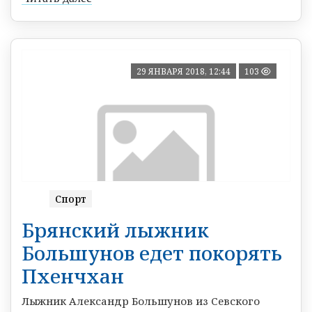
29 ЯНВАРЯ 2018, 12:44
103
Спорт
Брянский лыжник
Большунов едет покорять
Пхенчхан
Лыжник Александр Большунов из Севского