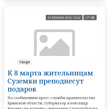
31 ЯНВАРЯ 2018, 10:42
177
Спорт
К 8 марта жительницам
Суземки преподнесут
подарок
По сообщениям пресс-службы правительства
Брянской области, губернатор Александр
Богомаз на встрече с жителями Стародубского