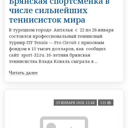
Брянская спортсменка в
числе сильнейших
теннисисток мира
В турецком городе Анталья с 22 по 28 января
состоялся профессиональный теннисный
турнир ITF Tennis — Pro Circuit с призовым
фондом в 15 тысяч долларов, как сообщил
сайт sport-32.ru. 16-летняя брянская
теннисистка Влада Коваль сыграла в ...
Читать далее
29 ЯНВАРЯ 2018, 12:48
121