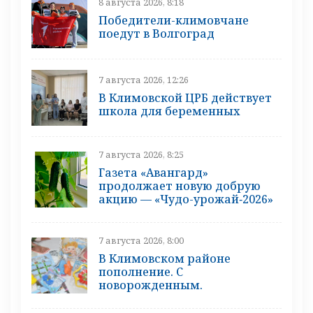
8 августа 2026, 8:18
Победители-климовчане
поедут в Волгоград
7 августа 2026, 12:26
В Климовской ЦРБ действует
школа для беременных
7 августа 2026, 8:25
Газета «Авангард»
продолжает новую добрую
акцию — «Чудо-урожай‑2026»
7 августа 2026, 8:00
В Климовском районе
пополнение. С
новорожденным.