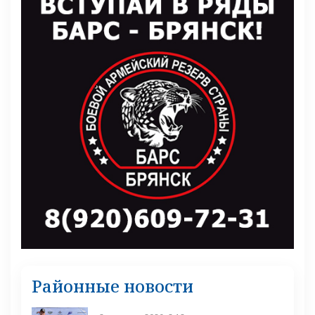
Районные новости