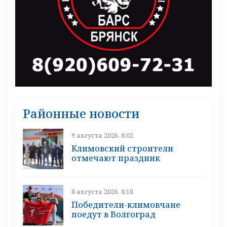
Районные новости
9 августа 2026, 8:02
Климовский строители
отмечают праздник
8 августа 2026, 8:18
Победители-климовчане
поедут в Волгоград