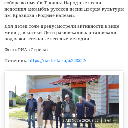
соборе во имя Св. Троицы. Народные песни
исполнил ансамбль русской песни Дворца культуры
им. Кравцова «Родные напевы».
Для детей тоже предусмотрели активности в виде
мини-дискотеки. Дети развлекались и танцевали
под зажигательные веселые мелодии.
Фото: РИА «Стрела»
Источник:
https://riastrela.ru/p/223557/
9 АВГУСТА 2026, 8:02
8