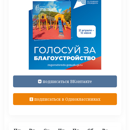
подписаться ВКонтакте
подписаться в Одноклассниках