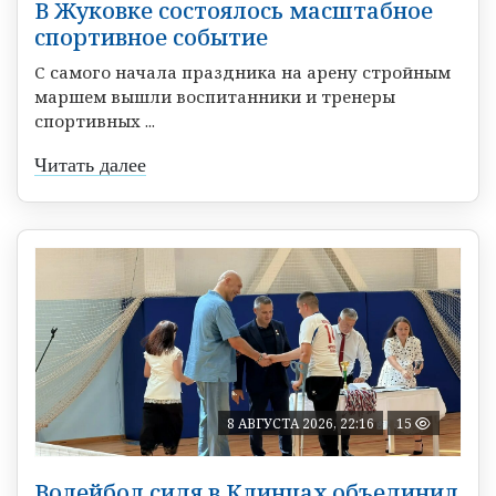
В Жуковке состоялось масштабное
спортивное событие
С самого начала праздника на арену стройным
маршем вышли воспитанники и тренеры
спортивных ...
Читать далее
8 АВГУСТА 2026, 22:16
15
Волейбол сидя в Клинцах объединил