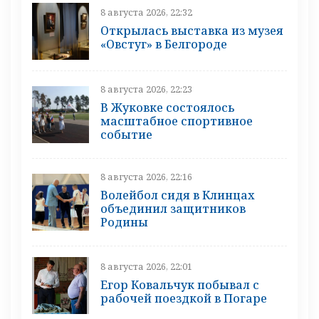
8 августа 2026, 22:32
Открылась выставка из музея
«Овстуг» в Белгороде
8 августа 2026, 22:23
В Жуковке состоялось
масштабное спортивное
событие
8 августа 2026, 22:16
Волейбол сидя в Клинцах
объединил защитников
Родины
8 августа 2026, 22:01
Егор Ковальчук побывал с
рабочей поездкой в Погаре