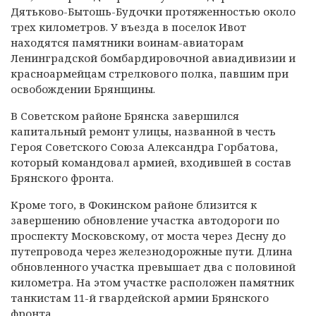
Дятьково-Бытошь-Будочки протяженностью около
трех километров. У въезда в поселок Ивот
находятся памятники воинам-авиаторам
Ленинградской бомбардировочной авиадивизии и
красноармейцам стрелкового полка, павшим при
освобождении Брянщины.
В Советском районе Брянска завершился
капитальный ремонт улицы, названной в честь
Героя Советского Союза Александра Горбатова,
который командовал армией, входившей в состав
Брянского фронта.
Кроме того, в Фокинском районе близится к
завершению обновление участка автодороги по
проспекту Московскому, от моста через Десну до
путепровода через железнодорожные пути. Длина
обновленного участка превышает два с половиной
километра. На этом участке расположен памятник
танкистам 11-й гвардейской армии Брянского
фронта.