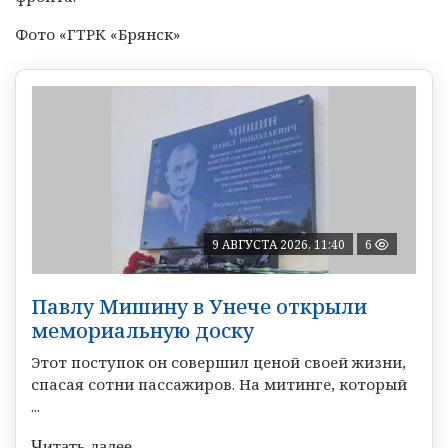
Фото «ГТРК «Брянск»
9 АВГУСТА 2026, 11:40
6
Павлу Мишину в Унече открыли
мемориальную доску
Этот поступок он совершил ценой своей жизни,
спасая сотни пассажиров. На митинге, который
...
Читать далее