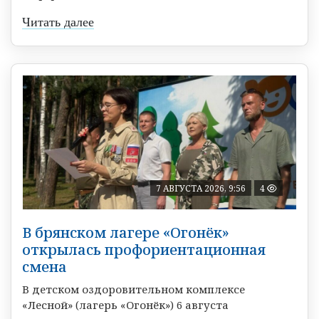
Читать далее
7 АВГУСТА 2026, 9:56
4
В брянском лагере «Огонёк»
открылась профориентационная
смена
В детском оздоровительном комплексе
«Лесной» (лагерь «Огонёк») 6 августа