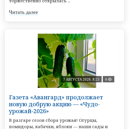
торжественно открылась ...
Читать далее
7 АВГУСТА 2026, 8:25
6
Газета «Авангард» продолжает
новую добрую акцию — «Чудо-
урожай‑2026»
В разгаре сезон сбора урожая! Огурцы,
помидоры, кабачки, яблоки — наши сады и