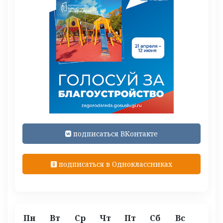
подписаться ВКонтакте
подписаться в Одноклассниках
Пн
Вт
Ср
Чт
Пт
Сб
Вс