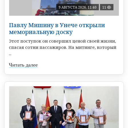
9 АВГУСТА 2026, 11:40
11
Павлу Мишину в Унече открыли
мемориальную доску
Этот поступок он совершил ценой своей жизни,
спасая сотни пассажиров. На митинге, который
...
Читать далее