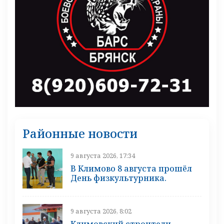
Районные новости
9 августа 2026, 17:34
В Климово 8 августа прошёл
День физкультурника.
9 августа 2026, 8:02
Климовский строители