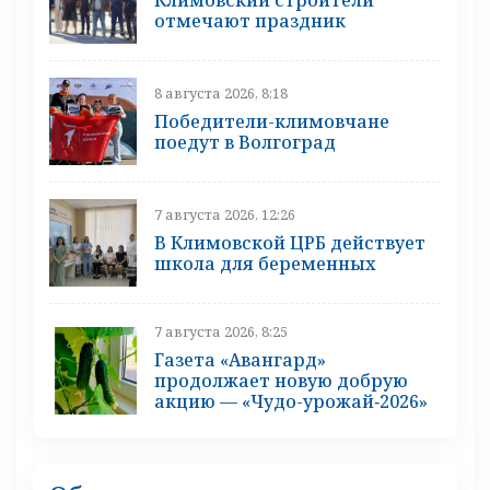
отмечают праздник
8 августа 2026, 8:18
Победители-климовчане
поедут в Волгоград
7 августа 2026, 12:26
В Климовской ЦРБ действует
школа для беременных
7 августа 2026, 8:25
Газета «Авангард»
продолжает новую добрую
акцию — «Чудо-урожай‑2026»