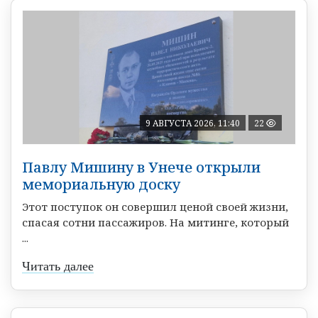
9 АВГУСТА 2026, 11:40
22
Павлу Мишину в Унече открыли
мемориальную доску
Этот поступок он совершил ценой своей жизни,
спасая сотни пассажиров. На митинге, который
...
Читать далее