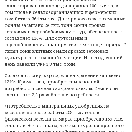
запланирован на площади порядка 400 тыс. га, в
том числе в сельхозорганизациях и фермерских
хозяйствах 364 тыс. га. Для ярового сева в семенные
фонды засыпано 28 тыс. тонн семян яровых
зерновых и зернобобовых культур, обеспеченность
составляет 116%. Для сортосмены и
сортообновления планируют завезти еще порядка 2
тысяч тонн элитных семян яровых зерновых
культур отечественной селекции. На сегодняшний
день завезли уже 1,3 тыс. тонн.
Согласно плану, картофеля на хранение заложено
124%. Кроме того, приобретены в полной
потребности семена сахарной свеклы. Семян сои
засыпали в 2,3 раза больше потребности.
«Потребность в минеральных удобрениях на
весенние полевые работы 208 тыс. тонн в
физическом весе. На 10 марта приобретено 159 тыс.
тонн или 76% от плана, что выше уровня прошлого
года. Продолжается приобретение средств защиты