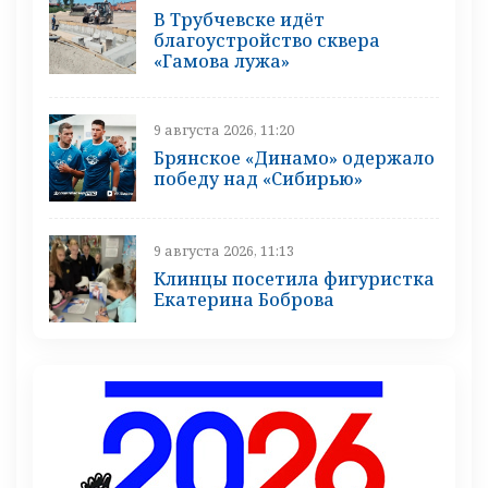
В Трубчевске идёт
благоустройство сквера
«Гамова лужа»
9 августа 2026, 11:20
Брянское «Динамо» одержало
победу над «Сибирью»
9 августа 2026, 11:13
Клинцы посетила фигуристка
Екатерина Боброва