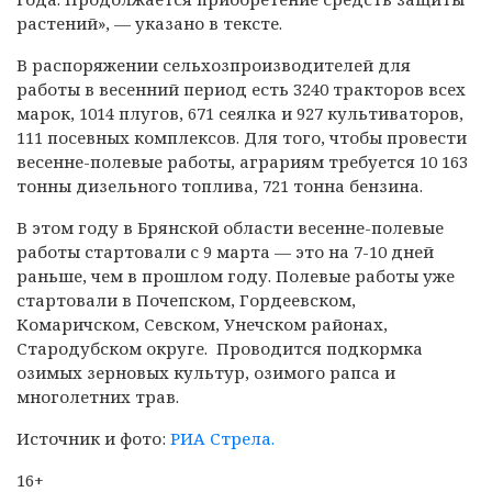
растений», — указано в тексте.
В распоряжении сельхозпроизводителей для
работы в весенний период есть 3240 тракторов всех
марок, 1014 плугов, 671 сеялка и 927 культиваторов,
111 посевных комплексов. Для того, чтобы провести
весенне-полевые работы, аграриям требуется 10 163
тонны дизельного топлива, 721 тонна бензина.
В этом году в Брянской области весенне-полевые
работы стартовали с 9 марта — это на 7-10 дней
раньше, чем в прошлом году. Полевые работы уже
стартовали в Почепском, Гордеевском,
Комаричском, Севском, Унечском районах,
Стародубском округе. Проводится подкормка
озимых зерновых культур, озимого рапса и
многолетних трав.
Источник и фото:
РИА Стрела.
16+