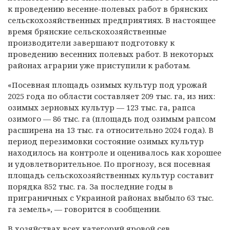
к проведению весенне-полевых работ в брянских
сельскохозяйственных предприятиях. В настоящее
время брянские сельскохозяйственные
производители завершают подготовку к
проведению весенних полевых работ. В некоторых
районах аграрии уже приступили к работам.
«Посевная площадь озимых культур под урожай
2025 года по области составляет 209 тыс. га, из них:
озимых зерновых культур — 123 тыс. га, рапса
озимого — 86 тыс. га (площадь под озимым рапсом
расширена на 13 тыс. га относительно 2024 года). В
период перезимовки состояние озимых культур
находилось на контроле и оценивалось как хорошее
и удовлетворительное. По прогнозу, вся посевная
площадь сельскохозяйственных культур составит
порядка 852 тыс. га. За последние годы в
приграничных с Украиной районах выбыло 63 тыс.
га земель», — говорится в сообщении.
В хозяйствах всех категорий яровой сев