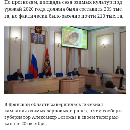
По прогнозам, площадь сева озимых культур под
урожай 2026 года должна была составить 205 тыс.
га, но фактически было засеяно почти 210 тыс. га.
В Брянской области завершилась посевная
кампания озимых зерновых и рапса,
о чем сообщил
губернатор Александр Богомаз в своем телеграм-
канале 20 октября.