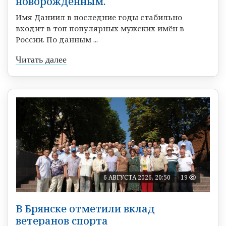
новорожденным.
Имя Даниил в последние годы стабильно
входит в топ популярных мужских имён в
России. По данным ...
Читать далее
6 АВГУСТА 2026, 20:50
19
В Брянске отметили вклад
ветеранов спорта