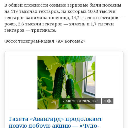
В общей сложности озимые зерновые были посеяны
на 119 тысячах гектаров, из которых 100,3 тысячи
гектаров занимала пшеница, 14,2 тысячи гектаров —
рожь, 2,8 тысячи гектаров — ячмень и 1,7 тысячи
гектаров — тритикале.
Фото: телеграм-канал «AV БогомаZ»
7 АВГУСТА 2026, 8:25
5
Газета «Авангард» продолжает
новую добрую акцию — «Чудо-