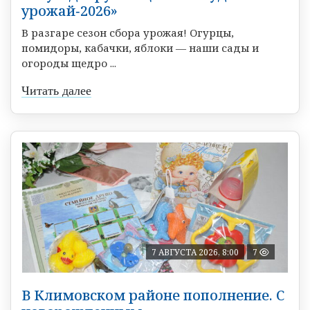
урожай‑2026»
В разгаре сезон сбора урожая! Огурцы,
помидоры, кабачки, яблоки — наши сады и
огороды щедро ...
Читать далее
7 АВГУСТА 2026, 8:00
7
В Климовском районе пополнение. С