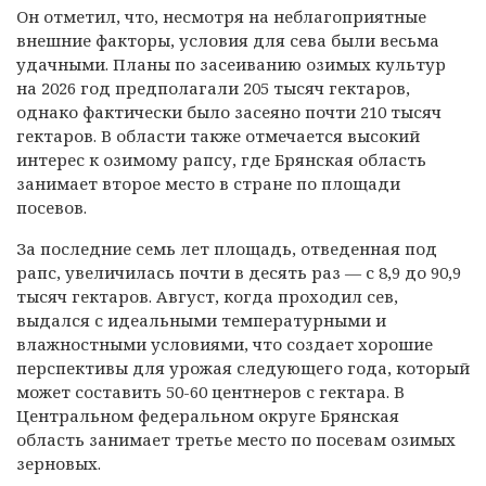
Он отметил, что, несмотря на неблагоприятные
внешние факторы, условия для сева были весьма
удачными. Планы по засеиванию озимых культур
на 2026 год предполагали 205 тысяч гектаров,
однако фактически было засеяно почти 210 тысяч
гектаров. В области также отмечается высокий
интерес к озимому рапсу, где Брянская область
занимает второе место в стране по площади
посевов.
За последние семь лет площадь, отведенная под
рапс, увеличилась почти в десять раз — с 8,9 до 90,9
тысяч гектаров. Август, когда проходил сев,
выдался с идеальными температурными и
влажностными условиями, что создает хорошие
перспективы для урожая следующего года, который
может составить 50-60 центнеров с гектара. В
Центральном федеральном округе Брянская
область занимает третье место по посевам озимых
зерновых.