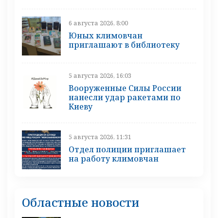
6 августа 2026, 8:00
Юных климовчан
приглашают в библиотеку
5 августа 2026, 16:03
Вооруженные Силы России
нанесли удар ракетами по
Киеву
5 августа 2026, 11:31
Отдел полиции приглашает
на работу климовчан
Областные новости