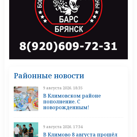
Районные новости
9 августа 2026, 18:35
В Климовском районе
пополнение. С
новорожденным!
9 августа 2026, 17:34
В Климово 8 августа прошёл