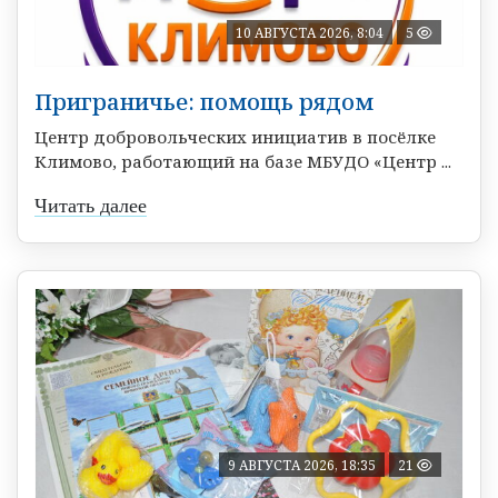
10 АВГУСТА 2026, 8:04
5
Приграничье: помощь рядом
Центр добровольческих инициатив в посёлке
Климово, работающий на базе МБУДО «Центр ...
Читать далее
9 АВГУСТА 2026, 18:35
21