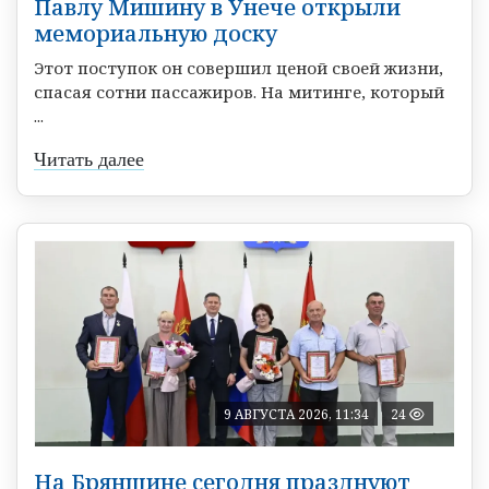
Павлу Мишину в Унече открыли
мемориальную доску
Этот поступок он совершил ценой своей жизни,
спасая сотни пассажиров. На митинге, который
...
Читать далее
9 АВГУСТА 2026, 11:34
24
На Брянщине сегодня празднуют