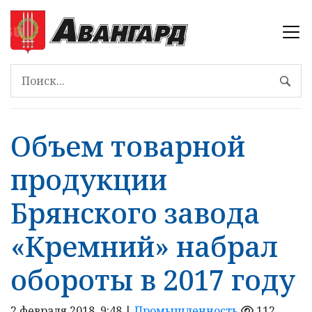
Объем товарной
продукции
Брянского завода
«Кремний» набрал
обороты в 2017 году
2 февраля 2018, 9:48 |
Промышленность
112