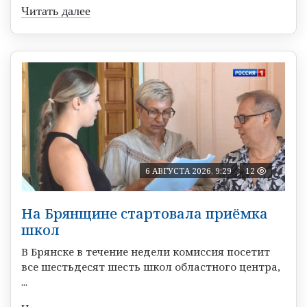
Читать далее
6 АВГУСТА 2026, 9:29
12
На Брянщине стартовала приёмка
школ
В Брянске в течение недели комиссия посетит
все шестьдесят шесть школ областного центра,
...