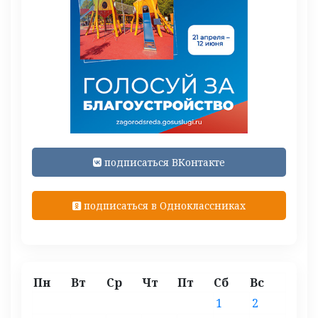
подписаться ВКонтакте
подписаться в Одноклассниках
Пн
Вт
Ср
Чт
Пт
Сб
Вс
1
2