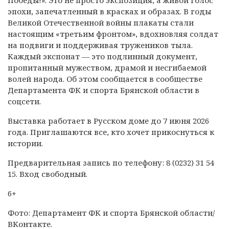
Победы!». Это не просто экспозиция, а живой голос
эпохи, запечатленный в красках и образах. В годы
Великой Отечественной войны плакаты стали
настоящим «третьим фронтом», вдохновляя солдат
на подвиги и поддерживая тружеников тыла.
Каждый экспонат — это подлинный документ,
пропитанный мужеством, драмой и несгибаемой
волей народа. Об этом сообщается в сообществе
Департамента ФК и спорта Брянской области в
соцсети.
Выставка работает в Русском доме до 7 июня 2026
года. Приглашаются все, кто хочет прикоснуться к
истории.
Предварительная запись по телефону: 8 (0232) 31 54
15. Вход свободный.
6+
Фото: Департамент ФК и спорта Брянской области/
ВКонтакте.