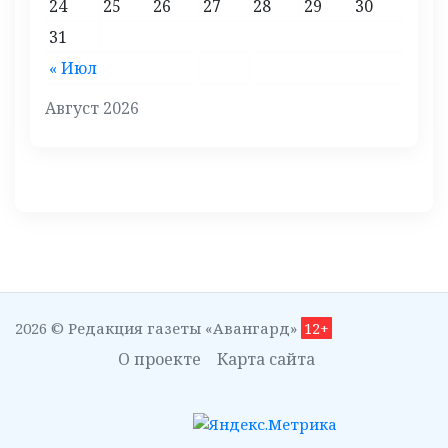
24
25
26
27
28
29
30
31
« Июл
Август 2026
2026 © Редакция газеты «Авангард»
12+
О проекте
Карта сайта