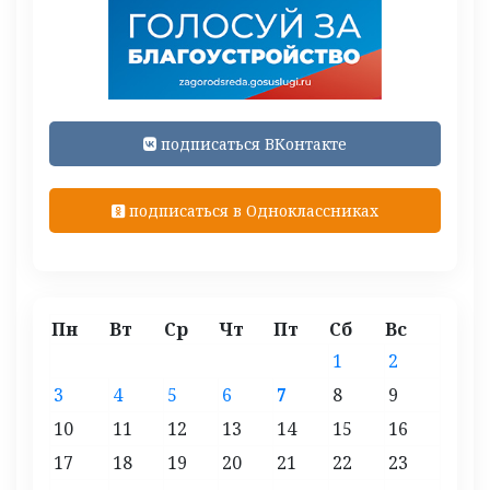
подписаться ВКонтакте
подписаться в Одноклассниках
Пн
Вт
Ср
Чт
Пт
Сб
Вс
1
2
3
4
5
6
7
8
9
10
11
12
13
14
15
16
17
18
19
20
21
22
23