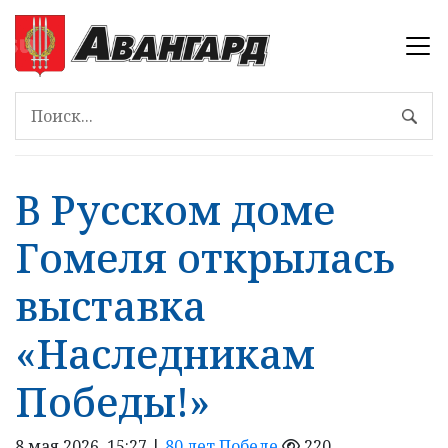
В Русском доме
Гомеля открылась
выставка
«Наследникам
Победы!»
8 мая 2026, 15:27 |
80 лет Победе
220