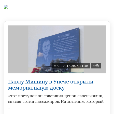
9 АВГУСТА 2026, 11:40
9
Павлу Мишину в Унече открыли
мемориальную доску
Этот поступок он совершил ценой своей жизни,
спасая сотни пассажиров. На митинге, который
...