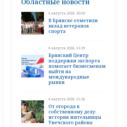
Областные новости
6 августа 2026, 20:50
В Брянске отметили
вклад ветеранов
спорта
6 августа 2026, 15:29
Брянский Центр
поддержки экспорта
помогает бизнесменам
выйти на
международные
рынки
6 августа 2026, 15:26
От огорода к
собственному делу:
история жительницы
Унечского района