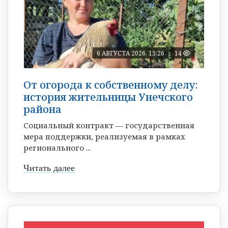
6 АВГУСТА 2026, 15:26
14
От огорода к собственному делу:
история жительницы Унечского
района
Социальный контракт — государственная
мера поддержки, реализуемая в рамках
регионального ...
Читать далее