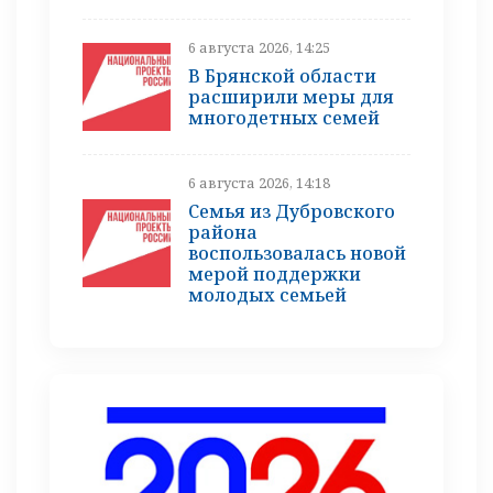
6 августа 2026, 14:25
В Брянской области
расширили меры для
многодетных семей
6 августа 2026, 14:18
Семья из Дубровского
района
воспользовалась новой
мерой поддержки
молодых семьей