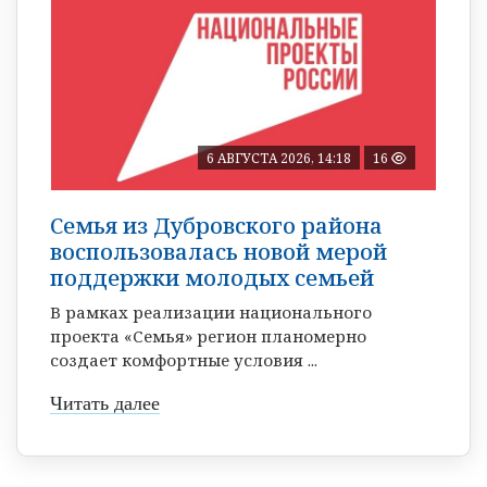
6 АВГУСТА 2026, 14:18
16
Семья из Дубровского района
воспользовалась новой мерой
поддержки молодых семьей
В рамках реализации национального
проекта «Семья» регион планомерно
создает комфортные условия ...
Читать далее