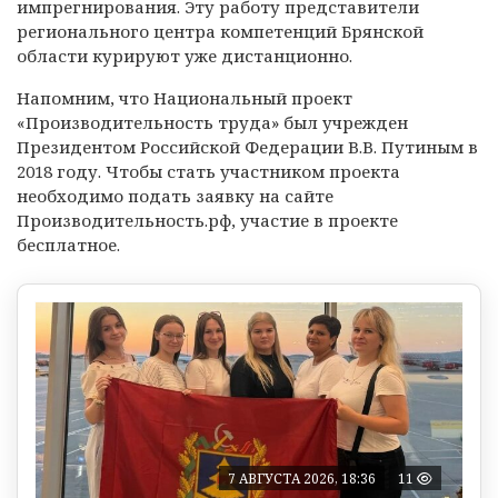
импрегнирования. Эту работу представители
регионального центра компетенций Брянской
области курируют уже дистанционно.
Напомним, что Национальный проект
«Производительность труда» был учрежден
Президентом Российской Федерации В.В. Путиным в
2018 году. Чтобы стать участником проекта
необходимо подать заявку на сайте
Производительность.рф, участие в проекте
бесплатное.
7 АВГУСТА 2026, 18:36
11