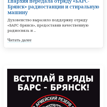
Епархия передала отряду «БАРС-
Брянск» радиостанции и стиральную
машину
Духовенство выразило поддержку отряду
«БАРС-Брянск», предоставив качественную
радиосвязь и ...
Читать далее