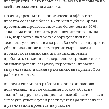
предприятия, а это не менее 85% всего персонала по
всей подразделениям завода.
По итогу: реальный экономический эффект от
проекта составил более 10-ти млн рублей. Время
протекания процесса снижено более чем на 50 %,
запасы материалов и сырья в потоке снижены на
30%, выработка на том же оборудовании на 1
человека увеличена в два раза За счёт чего прирост:
убрали излишние перемещения сырья, ввели
производственный анализ, зафиксировали
проблемы, снизили незавершенное производство,
оптимизировали загрузку персонала, провели
визуализацию и стандартизацию, внедрили 5С на
рабочих местах.
Впереди еще много работы по тиражированию
полученных в ходе создания потока-образца
знаний на другие функциональные области в связи
с чем уже утвержден и реализуется график запуска
и реализации проектов на участке