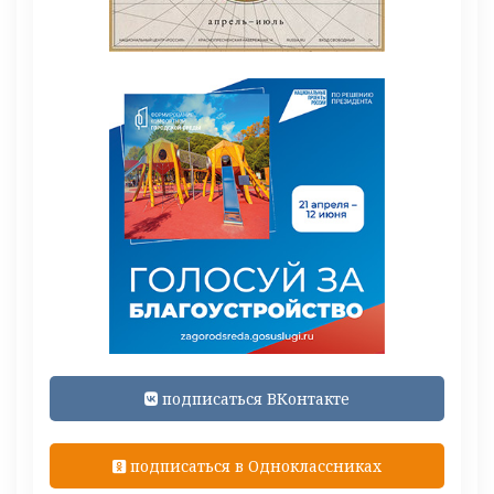
подписаться ВКонтакте
подписаться в Одноклассниках