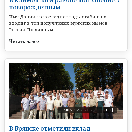
В Климовском районе пополнение. С
новорожденным.
Имя Даниил в последние годы стабильно
входит в топ популярных мужских имён в
России. По данным ...
Читать далее
6 АВГУСТА 2026, 20:50
19
В Брянске отметили вклад