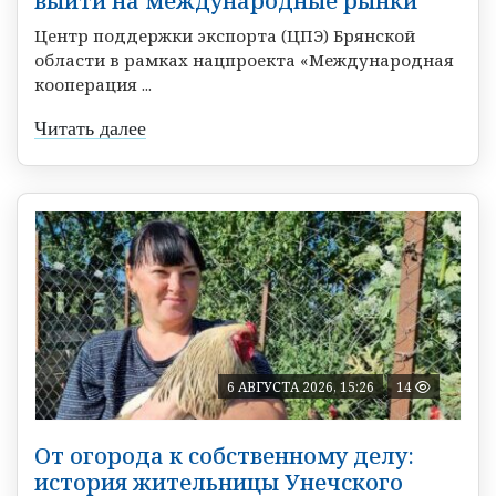
выйти на международные рынки
Центр поддержки экспорта (ЦПЭ) Брянской
области в рамках нацпроекта «Международная
кооперация ...
Читать далее
6 АВГУСТА 2026, 15:26
14
От огорода к собственному делу:
история жительницы Унечского