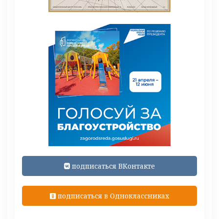
подписаться ВКонтакте
подписаться в Одноклассниках