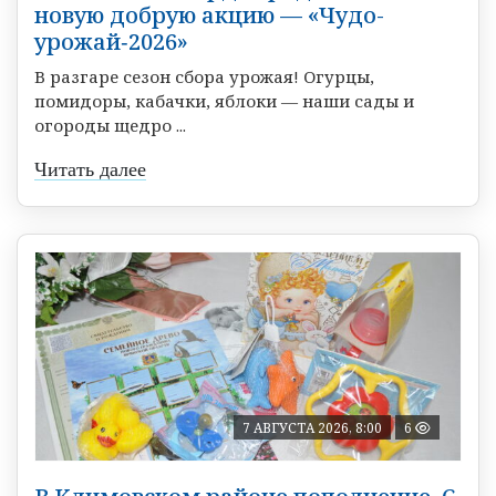
новую добрую акцию — «Чудо-
урожай‑2026»
В разгаре сезон сбора урожая! Огурцы,
помидоры, кабачки, яблоки — наши сады и
огороды щедро ...
Читать далее
7 АВГУСТА 2026, 8:00
6