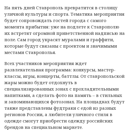
На пять дней Ставрополь превратится в столицу
уличной культуры и спорта. Тематика мероприятия
будет сопровождать гостей города с самого
момента прибытия: уже на подлете к Ставрополю
их встретят огромной приветственной надписью на
поле. Сам город украсят муралами и граффити,
которые будут связаны с проектом и значимыми
местами Ставрополья.
Всех участников мероприятия ждет
развлекательная программа: конкурсы, мастер-
классы, игры, концерты, баттлы. От ставропольской
жары можно будет отдохнуть в
специализированных зонах с прохладительными
напитками, а сделать фото на память – в стильных
и запоминающихся фотозонах. На площадках будут
также представлены фудтраки с едой из разных
регионов России, а любители уличного стиля в
одежде смогут приобрести одежду российских
брендов на специальном маркете.