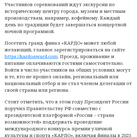
Участников соревнований ждут экскурсии по
историческому центру города, музеям и местным
производствам, например, кофейному. Каждый
день по традиции будет завершаться концертной
ночной программой.
Посетить гранд-финал «КАРДО» может любой
желающий, главное зарегистрироваться на сайте
https://kardoaward.com
. Проезд, проживание и
питание оплачиваются гостями самостоятельно.
Войти в число участников на общих условиях могут
и те, кто не прошел онлайн, региональный или
национальный отбор и не стал членом делегации от
своей страны или региона.
Стоит отметить, что в этом году Президент России
поручил Правительству РФ совместно с
президентской платформой «Россия – страна
возможностей» поддержать проведение
международного конкурса-премии уличной
культуры и спорта «КАРДО», включая финалы в 2025