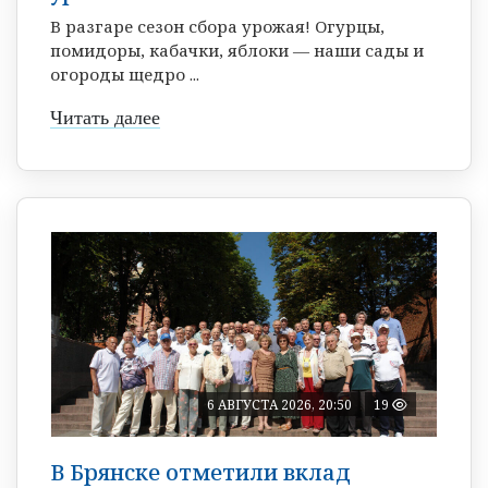
В разгаре сезон сбора урожая! Огурцы,
помидоры, кабачки, яблоки — наши сады и
огороды щедро ...
Читать далее
6 АВГУСТА 2026, 20:50
19
В Брянске отметили вклад