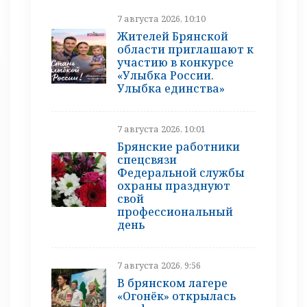
7 августа 2026, 10:10
Жителей Брянской
области приглашают к
участию в конкурсе
«Улыбка России.
Улыбка единства»
7 августа 2026, 10:01
Брянские работники
спецсвязи
Федеральной службы
охраны празднуют
свой
профессиональный
день
7 августа 2026, 9:56
В брянском лагере
«Огонёк» открылась