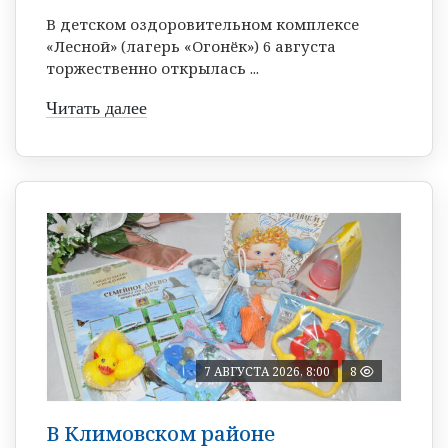
В детском оздоровительном комплексе
«Лесной» (лагерь «Огонёк») 6 августа
торжественно открылась ...
Читать далее
7 АВГУСТА 2026, 8:00
8
В Климовском районе