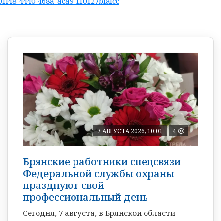
01f48-4440-468a-aca9-f10127bfafcc
7 АВГУСТА 2026, 10:01
4
Брянские работники спецсвязи
Федеральной службы охраны
празднуют свой
профессиональный день
Сегодня, 7 августа, в Брянской области