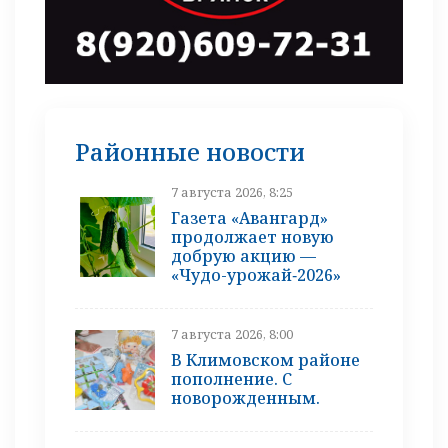
Районные новости
7 августа 2026, 8:25
Газета «Авангард»
продолжает новую
добрую акцию —
«Чудо-урожай‑2026»
7 августа 2026, 8:00
В Климовском районе
пополнение. С
новорожденным.