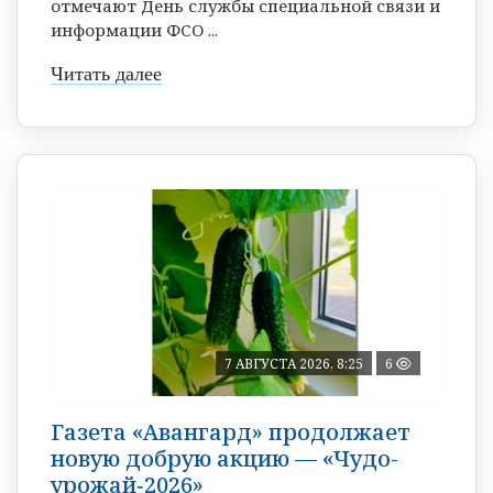
отмечают День службы специальной связи и
информации ФСО ...
Читать далее
7 АВГУСТА 2026, 8:25
6
Газета «Авангард» продолжает
новую добрую акцию — «Чудо-
урожай‑2026»