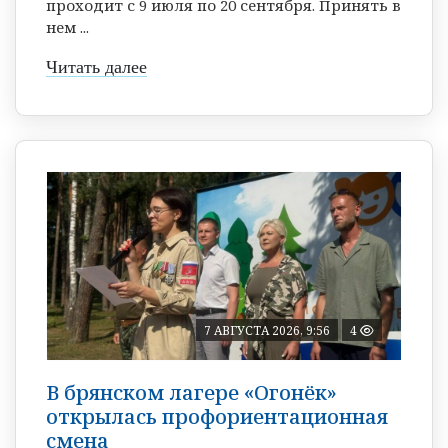
проходит с 9 июля по 20 сентября. Принять в
нем ...
Читать далее
7 АВГУСТА 2026, 9:56
4
В брянском лагере «Огонёк»
открылась профориентационная
смена