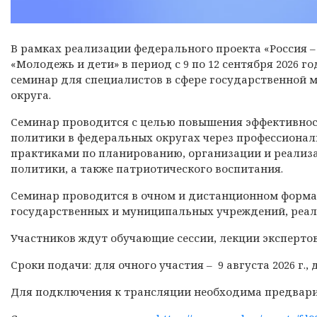
В рамках реализации федерального проекта «Россия 
«Молодежь и дети» в период с 9 по 12 сентября 2026 
семинар для специалистов в сфере государственной
округа.
Семинар проводится с целью повышения эффективно
политики в федеральных округах через профессионал
практиками по планированию, организации и реализ
политики, а также патриотического воспитания.
Семинар проводится в очном и дистанционном формат
государственных и муниципальных учреждений, реа
Участников ждут обучающие сессии, лекции экспертов
Сроки подачи: для очного участия – 9 августа 2026 г., 
Для подключения к трансляции необходима предвари