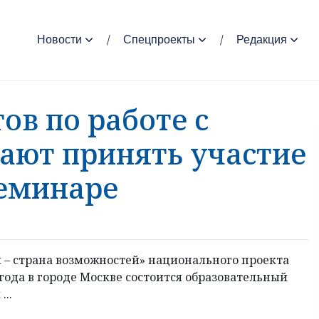
Новости
Спецпроекты
Редакция
ов по работе с
ют принять участие
семинаре
я – страна возможностей» национального проекта
 года в городе Москве состоится образовательный
..