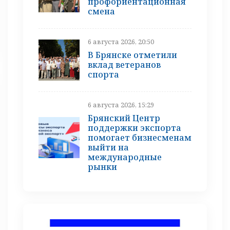
профориентационная
смена
6 августа 2026, 20:50
В Брянске отметили
вклад ветеранов
спорта
6 августа 2026, 15:29
Брянский Центр
поддержки экспорта
помогает бизнесменам
выйти на
международные
рынки