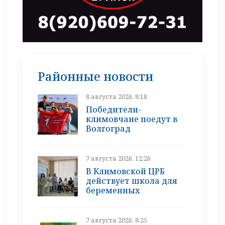
Районные новости
8 августа 2026, 8:18
Победители-
климовчане поедут в
Волгоград
7 августа 2026, 12:26
В Климовской ЦРБ
действует школа для
беременных
7 августа 2026, 8:25