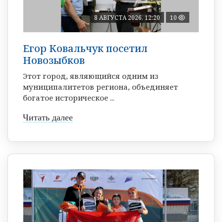
8 АВГУСТА 2026, 12:20
10
Егор Ковальчук посетил
Новозыбков
Этот город, являющийся одним из
муниципалитетов региона, объединяет
богатое историческое ...
Читать далее