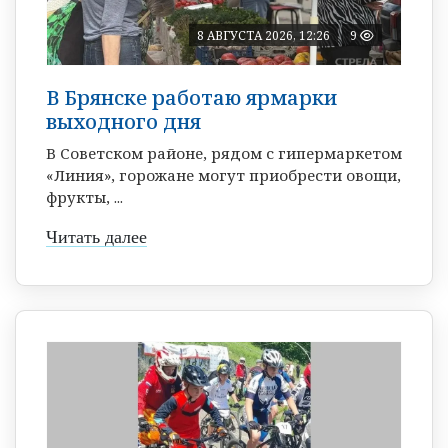
8 АВГУСТА 2026, 12:26
9
В Брянске работаю ярмарки
выходного дня
В Советском районе, рядом с гипермаркетом
«Линия», горожане могут приобрести овощи,
фрукты, ...
Читать далее