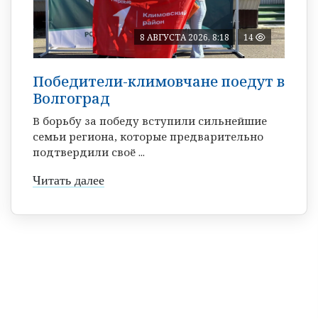
8 АВГУСТА 2026, 8:18
14
Победители-климовчане поедут в
Волгоград
В борьбу за победу вступили сильнейшие
семьи региона, которые предварительно
подтвердили своё ...
Читать далее