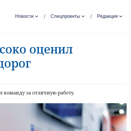
Новости
Спецпроекты
Редакция
соко оценил
дорог
л команду за отличную работу.