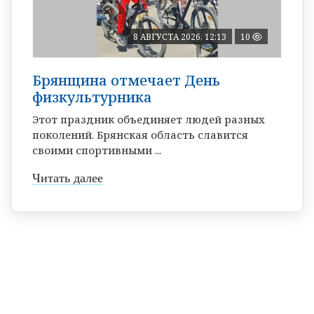
8 АВГУСТА 2026, 12:13
10
Брянщина отмечает День
физкультурника
Этот праздник объединяет людей разных
поколений. Брянская область славится
своими спортивными ...
Читать далее