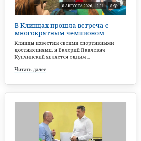
8 АВГУСТА 2026, 12:31
8
В Клинцах прошла встреча с
многократным чемпионом
Клинцы известны своими спортивными
достижениями, и Валерий Павлович
Купчинский является одним ...
Читать далее