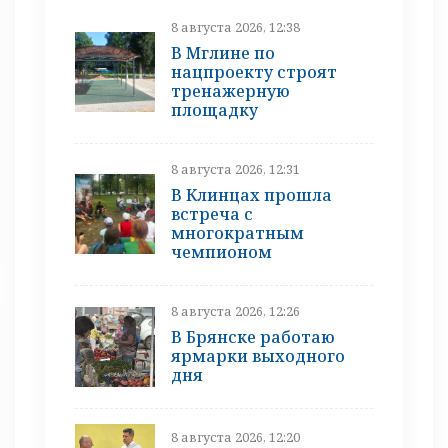
8 августа 2026, 12:38
В Мглине по
нацпроекту строят
тренажерную
площадку
8 августа 2026, 12:31
В Клинцах прошла
встреча с
многократным
чемпионом
8 августа 2026, 12:26
В Брянске работаю
ярмарки выходного
дня
8 августа 2026, 12:20