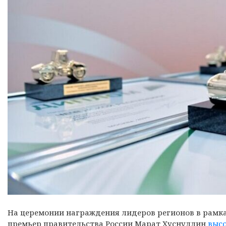
На церемонии награждения лидеров регионов в рамках
премьер правительства России Марат Хуснуллин
высо