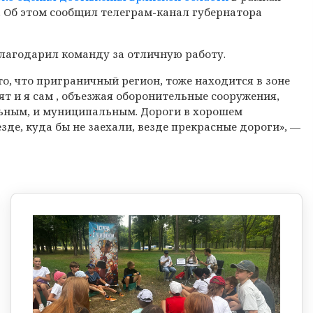
 Об этом сообщил телеграм-канал губернатора
благодарил команду за отличную работу.
о, что приграничный регион, тоже находится в зоне
ят и я сам , объезжая оборонительные сооружения,
льным, и муниципальным. Дороги в хорошем
зде, куда бы не заехали, везде прекрасные дороги», —