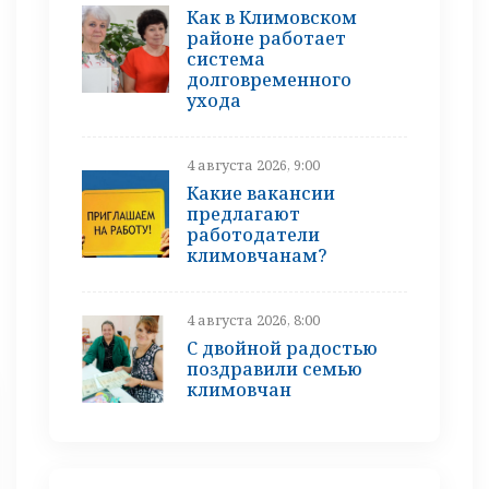
Как в Климовском
районе работает
система
долговременного
ухода
4 августа 2026, 9:00
Какие вакансии
предлагают
работодатели
климовчанам?
4 августа 2026, 8:00
С двойной радостью
поздравили семью
климовчан