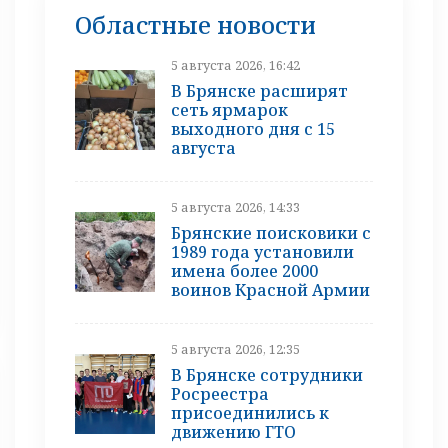
Областные новости
5 августа 2026, 16:42
В Брянске расширят
сеть ярмарок
выходного дня с 15
августа
5 августа 2026, 14:33
Брянские поисковики с
1989 года установили
имена более 2000
воинов Красной Армии
5 августа 2026, 12:35
В Брянске сотрудники
Росреестра
присоединились к
движению ГТО