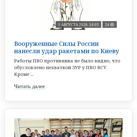
5 АВГУСТА 2026, 16:03
24
Вооруженные Силы России
нанесли удар ракетами по Киеву
Работы ПВО противника не было видно, что
обусловлено нехваткой ЗУР у ПВО ВСУ.
Кроме ...
Читать далее