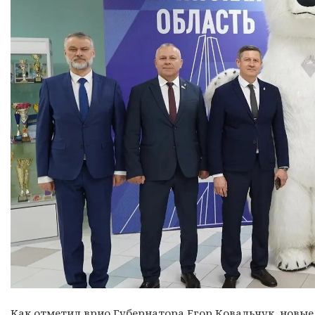
Как отметил врио Губернатора Егор Ковальчук, новые