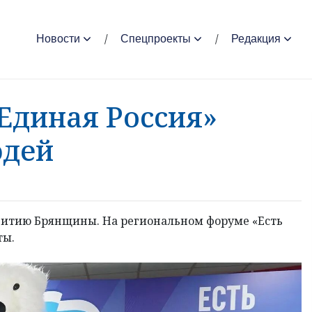
Новости
Спецпроекты
Редакция
Единая Россия»
юдей
витию Брянщины. На региональном форуме «Есть
ты.