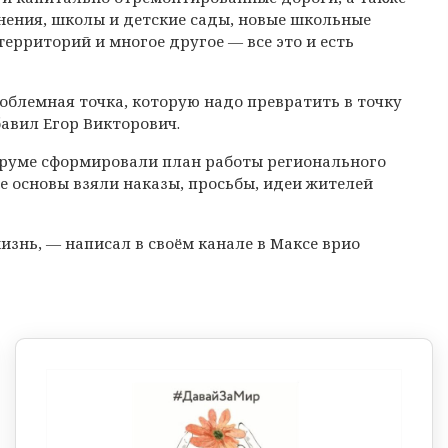
нения, школы и детские сады, новые школьные
ерриторий и многое другое — все это и есть
роблемная точка, которую надо превратить в точку
бавил Егор Викторович.
 форуме сформировали план работы регионального
е основы взяли наказы, просьбы, идеи жителей
знь, — написал в своём канале в Максе врио