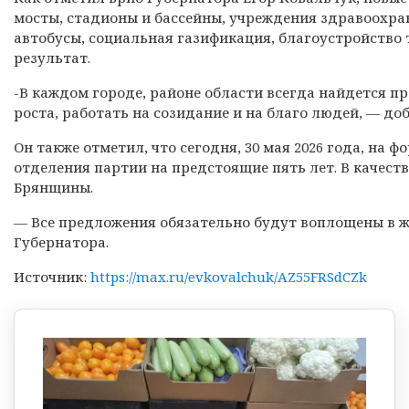
мосты, стадионы и бассейны, учреждения здравоохра
автобусы, социальная газификация, благоустройство т
результат.
-В каждом городе, районе области всегда найдется п
роста, работать на созидание и на благо людей, — до
Он также отметил, что сегодня, 30 мая 2026 года, на
отделения партии на предстоящие пять лет. В качеств
Брянщины.
— Все предложения обязательно будут воплощены в жи
Губернатора.
Источник:
https://max.ru/evkovalchuk/AZ55FRSdCZk