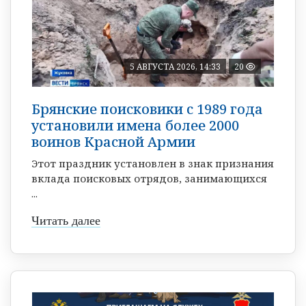
5 АВГУСТА 2026, 14:33
20
Брянские поисковики с 1989 года
установили имена более 2000
воинов Красной Армии
Этот праздник установлен в знак признания
вклада поисковых отрядов, занимающихся
...
Читать далее