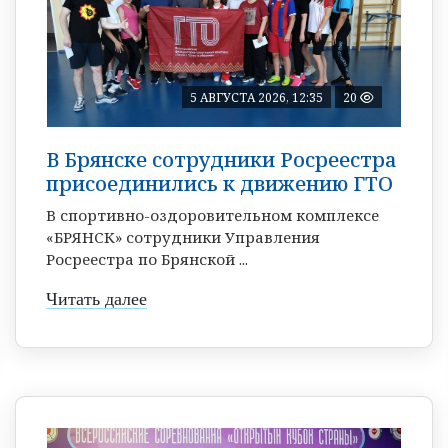
5 АВГУСТА 2026, 12:35
20
В Брянске сотрудники Росреестра
присоединились к движению ГТО
В спортивно-оздоровительном комплексе
«БРЯНСК» сотрудники Управления
Росреестра по Брянской ...
Читать далее