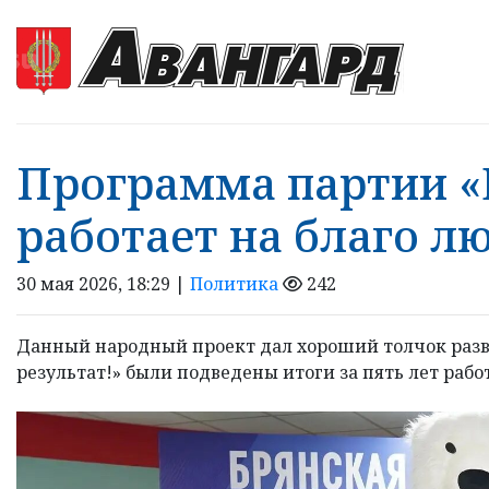
Программа партии «
работает на благо л
30 мая 2026, 18:29 |
Политика
242
Данный народный проект дал хороший толчок раз
результат!» были подведены итоги за пять лет рабо