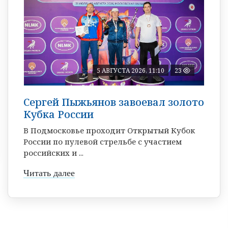
5 АВГУСТА 2026, 11:10
23
Сергей Пыжьянов завоевал золото
Кубка России
В Подмосковье проходит Открытый Кубок
России по пулевой стрельбе с участием
российских и ...
Читать далее