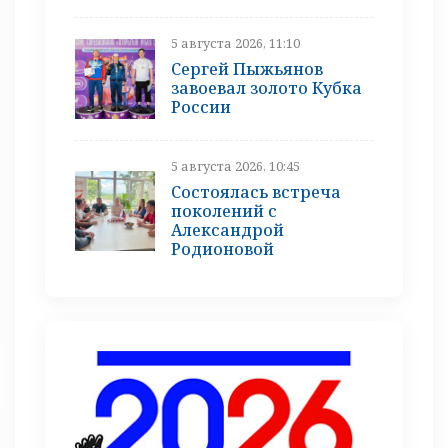
5 августа 2026, 11:10
Сергей Пыжьянов
завоевал золото Кубка
России
5 августа 2026, 10:45
Состоялась встреча
поколений с
Александрой
Родионовой