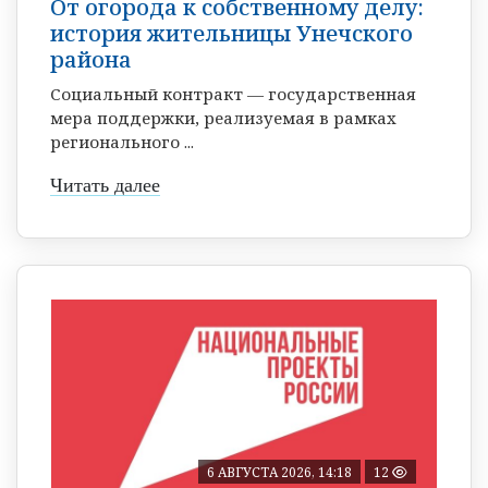
От огорода к собственному делу:
история жительницы Унечского
района
Социальный контракт — государственная
мера поддержки, реализуемая в рамках
регионального ...
Читать далее
6 АВГУСТА 2026, 14:18
12