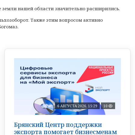
ые земли нашей области значительно расширились.
льхозоборот. Также этим вопросом активно
Богомаз.
6 АВГУСТА 2026, 15:29
10
Брянский Центр поддержки
экспорта помогает бизнесменам