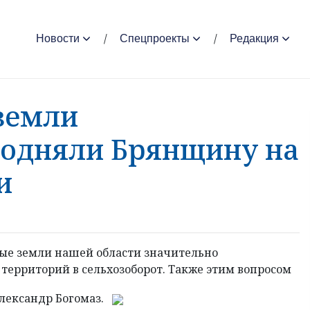
Новости
Спецпроекты
Редакция
земли
подняли Брянщину на
и
вные земли нашей области значительно
территорий в сельхозоборот. Также этим вопросом
Александр Богомаз.