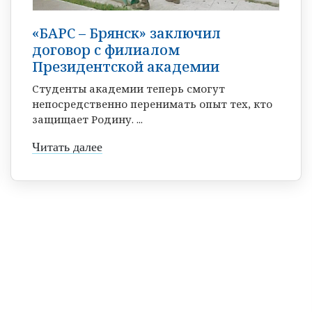
«БАРС – Брянск» заключил
договор с филиалом
Президентской академии
Студенты академии теперь смогут
непосредственно перенимать опыт тех, кто
защищает Родину. ...
Читать далее