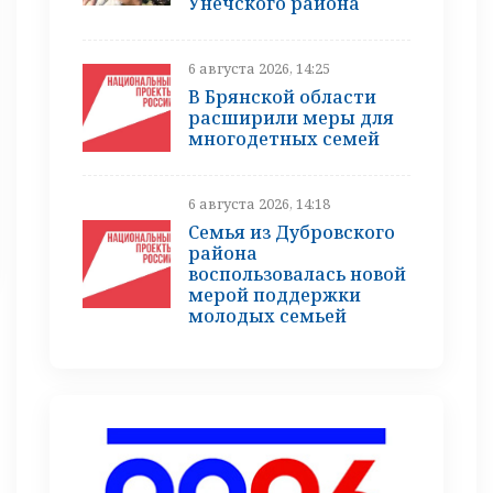
Унечского района
6 августа 2026, 14:25
В Брянской области
расширили меры для
многодетных семей
6 августа 2026, 14:18
Семья из Дубровского
района
воспользовалась новой
мерой поддержки
молодых семьей