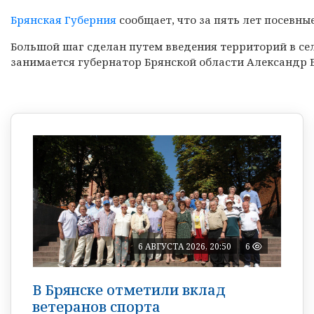
Брянская Губерния
сообщает, что за пять лет посевн
Большой шаг сделан путем введения территорий в се
занимается губернатор Брянской области Александр 
6 АВГУСТА 2026, 20:50
6
В Брянске отметили вклад
ветеранов спорта