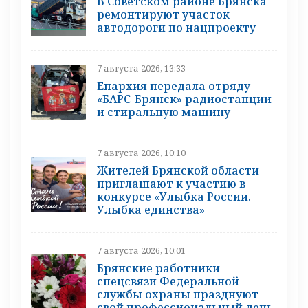
В Советском районе Брянска
ремонтируют участок
автодороги по нацпроекту
7 августа 2026, 13:33
Епархия передала отряду
«БАРС-Брянск» радиостанции
и стиральную машину
7 августа 2026, 10:10
Жителей Брянской области
приглашают к участию в
конкурсе «Улыбка России.
Улыбка единства»
7 августа 2026, 10:01
Брянские работники
спецсвязи Федеральной
службы охраны празднуют
свой профессиональный день