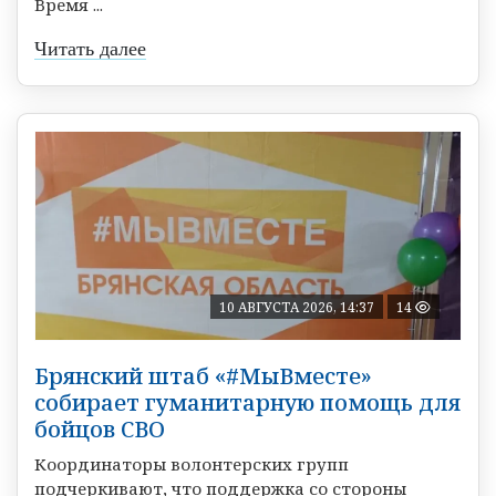
Время ...
Читать далее
10 АВГУСТА 2026, 14:37
14
Брянский штаб «#МыВместе»
собирает гуманитарную помощь для
бойцов СВО
Координаторы волонтерских групп
подчеркивают, что поддержка со стороны