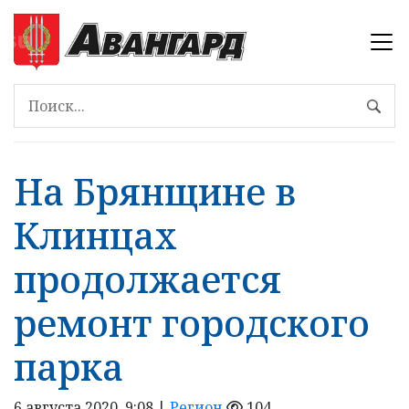
На Брянщине в
Клинцах
продолжается
ремонт городского
парка
6 августа 2020, 9:08 |
Регион
104