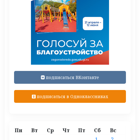
подписаться ВКонтакте
подписаться в Одноклассниках
Пн
Вт
Ср
Чт
Пт
Сб
Вс
1
2