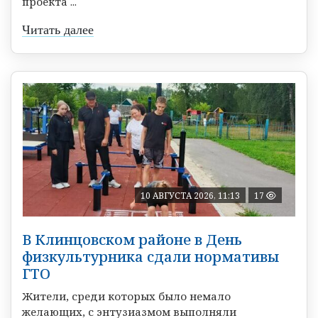
проекта ...
Читать далее
10 АВГУСТА 2026, 11:13
17
В Клинцовском районе в День
физкультурника сдали нормативы
ГТО
Жители, среди которых было немало
желающих, с энтузиазмом выполняли