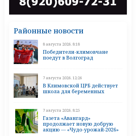
Районные новости
8 августа 2026, 8:18
Победители-климовчане
поедут в Волгоград
7 августа 2026, 12:26
В Климовской ЦРБ действует
школа для беременных
7 августа 2026, 8:25
Газета «Авангард»
продолжает новую добрую
акцию — «Чудо-урожай‑2026»