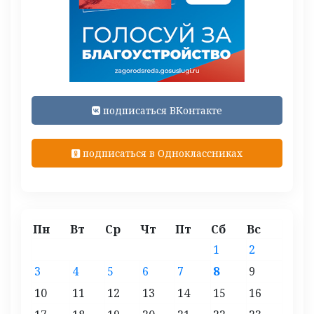
подписаться ВКонтакте
подписаться в Одноклассниках
Пн
Вт
Ср
Чт
Пт
Сб
Вс
1
2
3
4
5
6
7
8
9
10
11
12
13
14
15
16