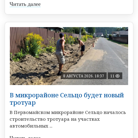
Читать далее
8 АВГУСТА 2026, 18:37
11
В микрорайоне Сельцо будет новый
тротуар
В Первомайском микрорайоне Сельцо началось
строительство тротуара на участках
автомобильных ...