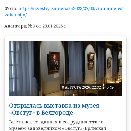
Фото:
https://izvestiy-kamen.ru/2023/07/03/vnimanie-est-
vakansija/
Авангард №3 от 23.01.2026 г.
8 АВГУСТА 2026, 22:32
5
Открылась выставка из музея
«Овстуг» в Белгороде
Выставка, созданная в сотрудничестве с
музеем-заповедником «Овстуг» (Брянская