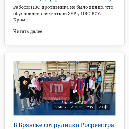
Работы ПВО противника не было видно, что
обусловлено нехваткой ЗУР у ПВО ВСУ.
Кроме ...
Читать далее
5 АВГУСТА 2026, 12:35
20
В Брянске сотрудники Росреестра