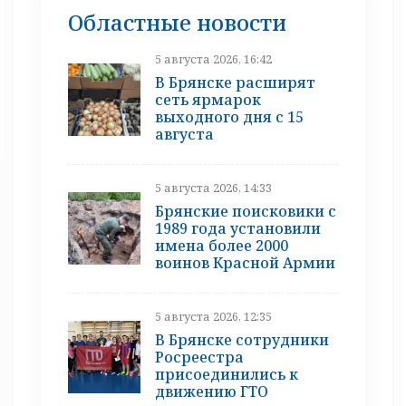
Областные новости
5 августа 2026, 16:42
В Брянске расширят
сеть ярмарок
выходного дня с 15
августа
5 августа 2026, 14:33
Брянские поисковики с
1989 года установили
имена более 2000
воинов Красной Армии
5 августа 2026, 12:35
В Брянске сотрудники
Росреестра
присоединились к
движению ГТО