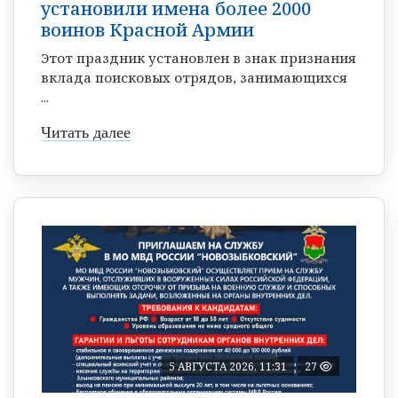
установили имена более 2000
воинов Красной Армии
Этот праздник установлен в знак признания
вклада поисковых отрядов, занимающихся
...
Читать далее
5 АВГУСТА 2026, 11:31
27