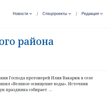
Новости
Спецпроекты
Редакция
ого района
ения Господа протоиерей Илия Вакарюк в селе
ршил «Великое освящение воды». Источник
н праздника собирает ...