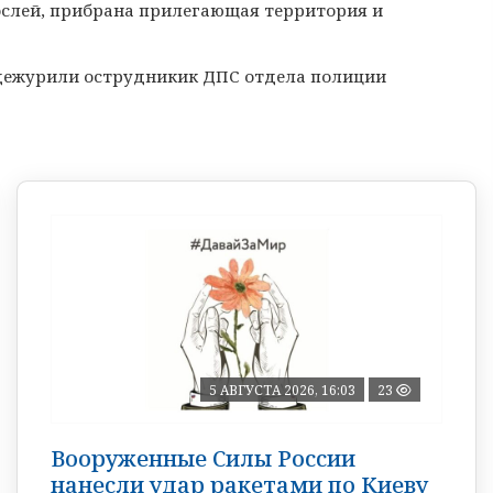
слей, прибрана прилегающая территория и
 дежурили острудникик ДПС отдела полиции
5 АВГУСТА 2026, 16:03
23
Вооруженные Силы России
нанесли удар ракетами по Киеву