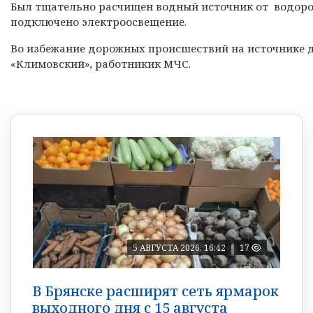
Был тщательно расчищен водный источник от водоро
подключено электроосвещение.
Во избежание дорожных происшествий на источнике
«Климовский», работникик МЧС.
5 АВГУСТА 2026, 16:42
17
В Брянске расширят сеть ярмарок
выходного дня с 15 августа