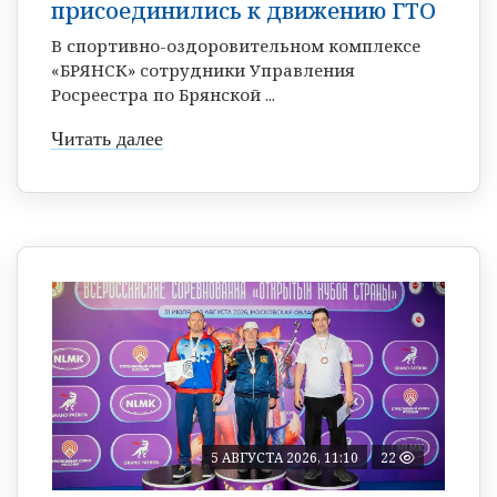
присоединились к движению ГТО
В спортивно-оздоровительном комплексе
«БРЯНСК» сотрудники Управления
Росреестра по Брянской ...
Читать далее
5 АВГУСТА 2026, 11:10
22