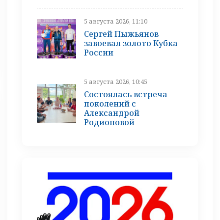
5 августа 2026, 11:10
Сергей Пыжьянов
завоевал золото Кубка
России
5 августа 2026, 10:45
Состоялась встреча
поколений с
Александрой
Родионовой