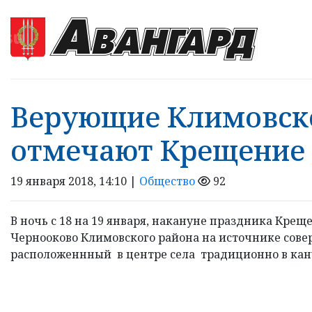
Верующие Климовск
отмечают Крещение
19 января 2018, 14:10 |
Общество
92
В ночь с 18 на 19 января, накануне праздника Крещ
Чернооково Климовского района на источнике сове
расположеннный в центре села традиционно в кану