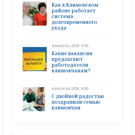
Как в Климовском
районе работает
система
долговременного
ухода
4 августа 2026, 9:00
Какие вакансии
предлагают
работодатели
климовчанам?
4 августа 2026, 8:00
С двойной радостью
поздравили семью
климовчан