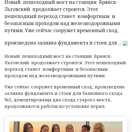
Новый пешеходный мост на станции Брянск-
Льговский продолжает строится. Этот
пешеходный переход станет комфортным и
безопасным проходом над железнодорожными
путями. Уже сейчас сооружет временный сход,
произведена заливка фундамента и стоек для ...
Новый пешеходный мост на станции Брянск-
Льговский продолжает строится. Этот пешеходный
переход станет комфортным и безопасным
проходом над железнодорожными путями.
Уже сейчас сооружет временный сход, произведена
заливка фундамента и стоек для башенного схода
№3, демонтированы два схода старого моста,
продолжаются работы по установке перил.