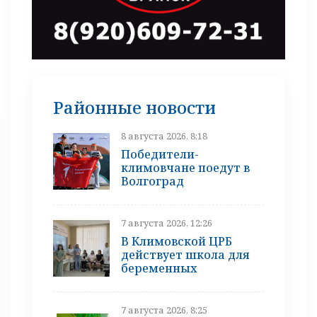
Районные новости
8 августа 2026, 8:18
Победители-
климовчане поедут в
Волгоград
7 августа 2026, 12:26
В Климовской ЦРБ
действует школа для
беременных
7 августа 2026, 8:25