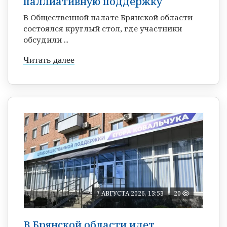
паллиативную поддержку
В Общественной палате Брянской области
состоялся круглый стол, где участники
обсудили ...
Читать далее
7 АВГУСТА 2026, 13:53
20
В Брянской области идет