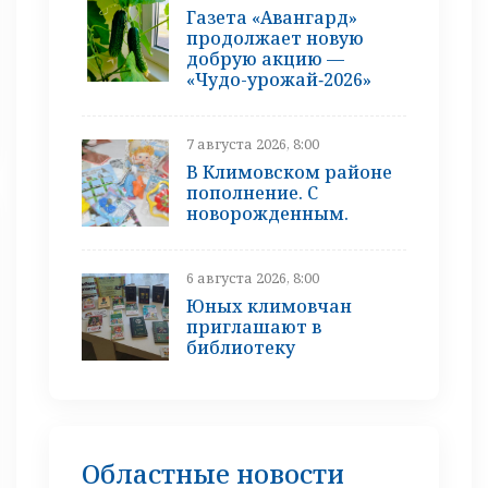
Газета «Авангард»
продолжает новую
добрую акцию —
«Чудо-урожай‑2026»
7 августа 2026, 8:00
В Климовском районе
пополнение. С
новорожденным.
6 августа 2026, 8:00
Юных климовчан
приглашают в
библиотеку
Областные новости