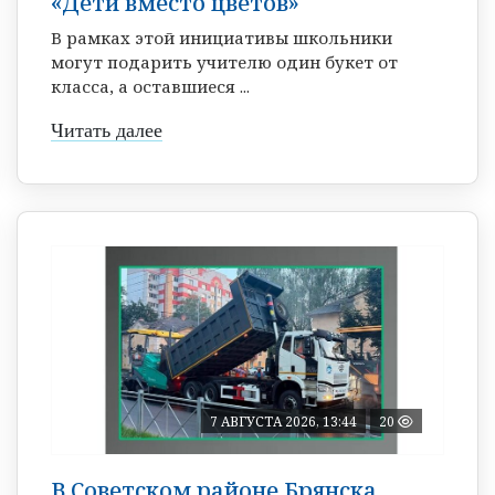
«Дети вместо цветов»
В рамках этой инициативы школьники
могут подарить учителю один букет от
класса, а оставшиеся ...
Читать далее
7 АВГУСТА 2026, 13:44
20
В Советском районе Брянска