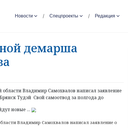
Новости
Спецпроекты
Редакция
иной демарша
ва
й области Владимир Самохвалов написал заявление
Брянск Тудэй Свой самоотвод за полгода до
дут новые ...
области Владимир Самохвалов написал заявление о