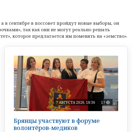
а в сентябре в поссовет пройдут новые выборы, он
очками», так как они не могут реально решать
ет», которое предлагается им поменять на «земство».
7 АВГУСТА 2026, 18:36
17
Брянцы участвуют в форуме
волонтёров-медиков