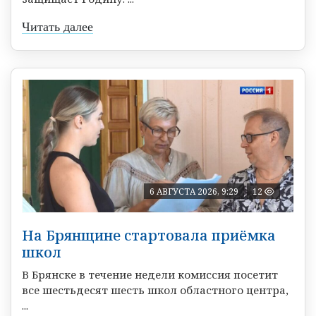
Читать далее
6 АВГУСТА 2026, 9:29
12
На Брянщине стартовала приёмка
школ
В Брянске в течение недели комиссия посетит
все шестьдесят шесть школ областного центра,
...