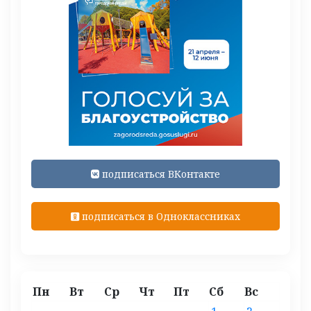
подписаться ВКонтакте
подписаться в Одноклассниках
Пн
Вт
Ср
Чт
Пт
Сб
Вс