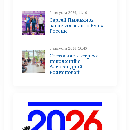
5 августа 2026, 11:10
Сергей Пыжьянов
завоевал золото Кубка
России
5 августа 2026, 10:45
Состоялась встреча
поколений с
Александрой
Родионовой