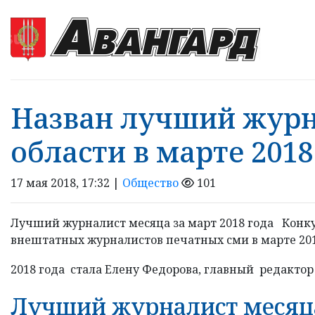
Назван лучший журн
области в марте 2018
17 мая 2018, 17:32 |
Общество
101
Лучший журналист месяца за март 2018 года Кон
внештатных журналистов печатных сми в марте 201
2018 года стала Елену Федорова, главный редактор
Лучший журналист месяца 