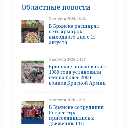
Областные новости
5 августа 2026, 16:42
В Брянске расширят
сеть ярмарок
выходного дня с 15
августа
5 августа 2026, 14:33
Брянские поисковики с
1989 года установили
имена более 2000
воинов Красной Армии
5 августа 2026, 12:35
В Брянске сотрудники
Росреестра
присоединились к
движению ГТО