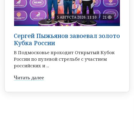
5 АВГУСТА 2026, 11:10
21
Сергей Пыжьянов завоевал золото
Кубка России
В Подмосковье проходит Открытый Кубок
России по пулевой стрельбе с участием
российских и ...
Читать далее