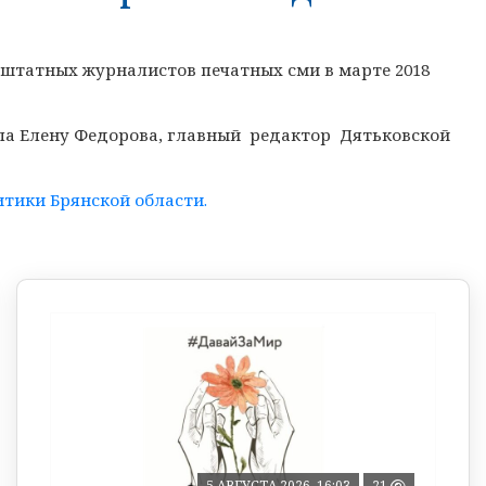
татных журналистов печатных сми в марте 2018
ала Елену Федорова, главный редактор Дятьковской
тики Брянской области.
5 АВГУСТА 2026, 16:03
21