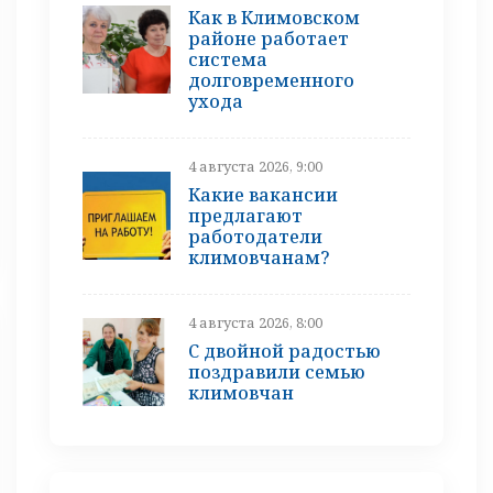
Как в Климовском
районе работает
система
долговременного
ухода
4 августа 2026, 9:00
Какие вакансии
предлагают
работодатели
климовчанам?
4 августа 2026, 8:00
С двойной радостью
поздравили семью
климовчан