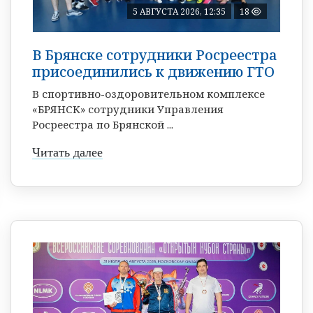
5 АВГУСТА 2026, 12:35
18
В Брянске сотрудники Росреестра
присоединились к движению ГТО
В спортивно-оздоровительном комплексе
«БРЯНСК» сотрудники Управления
Росреестра по Брянской ...
Читать далее