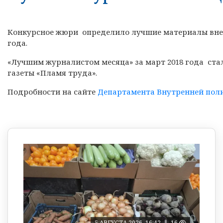
Конкурсное жюри определило лучшие материалы внеш
года.
«Лучшим журналистом месяца» за март 2018 года ст
газеты «Пламя труда».
Подробности на сайте
Департамента Внутренней поли
5 АВГУСТА 2026, 16:42
16