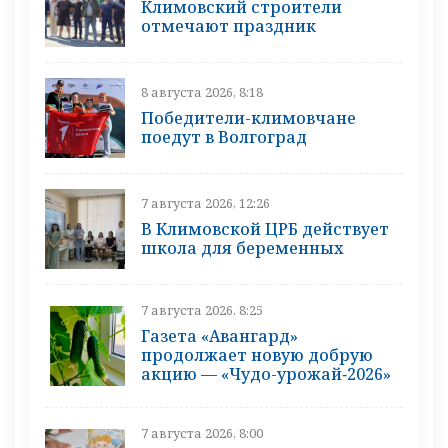
Климовский строители
отмечают праздник
8 августа 2026, 8:18
Победители-климовчане
поедут в Волгоград
7 августа 2026, 12:26
В Климовской ЦРБ действует
школа для беременных
7 августа 2026, 8:25
Газета «Авангард»
продолжает новую добрую
акцию — «Чудо-урожай‑2026»
7 августа 2026, 8:00