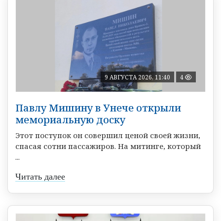
9 АВГУСТА 2026, 11:40
4
Павлу Мишину в Унече открыли
мемориальную доску
Этот поступок он совершил ценой своей жизни,
спасая сотни пассажиров. На митинге, который
...
Читать далее