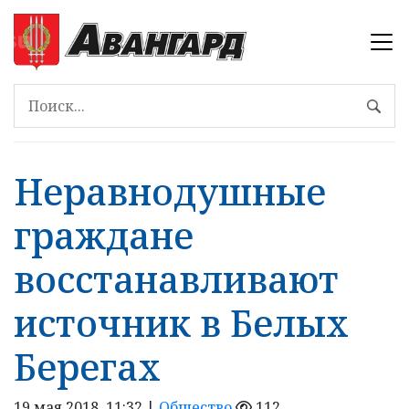
Неравнодушные
граждане
восстанавливают
источник в Белых
Берегах
19 мая 2018, 11:32 |
Общество
112