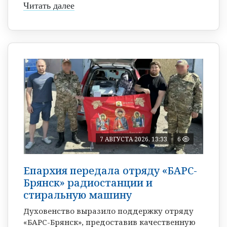
Читать далее
7 АВГУСТА 2026, 13:33
6
Епархия передала отряду «БАРС-
Брянск» радиостанции и
стиральную машину
Духовенство выразило поддержку отряду
«БАРС-Брянск», предоставив качественную