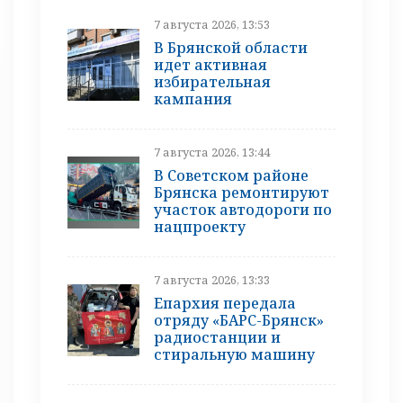
7 августа 2026, 13:53
В Брянской области
идет активная
избирательная
кампания
7 августа 2026, 13:44
В Советском районе
Брянска ремонтируют
участок автодороги по
нацпроекту
7 августа 2026, 13:33
Епархия передала
отряду «БАРС-Брянск»
радиостанции и
стиральную машину