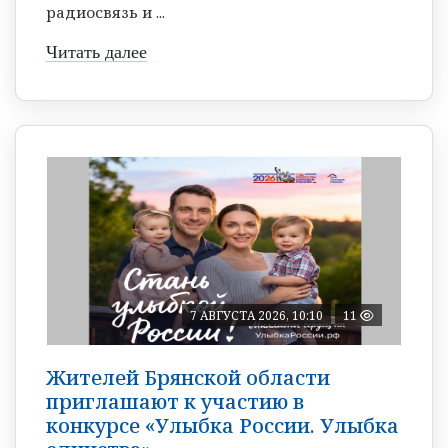
радиосвязь и ...
Читать далее
7 АВГУСТА 2026, 10:10
11
Жителей Брянской области
приглашают к участию в
конкурсе «Улыбка России. Улыбка