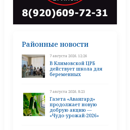
Районные новости
7 августа 2026, 12:26
В Климовской ЦРБ
действует школа для
беременных
7 августа 2026, 8:25
Газета «Авангард»
продолжает новую
добрую акцию —
«Чудо-урожай‑2026»