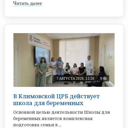
Читать далее
7 АВГУСТА 2026, 12:26
9
В Климовской ЦРБ действует
школа для беременных
Основной целью деятельности Школы для
беременных является комплексная
подготовка семьи к ...