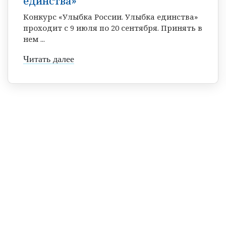
единства»
Конкурс «Улыбка России. Улыбка единства»
проходит с 9 июля по 20 сентября. Принять в
нем ...
Читать далее