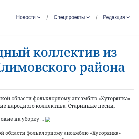
Новости
Спецпроекты
Редакция
дный коллектив из
Климовского района
ской области фольклорному ансамблю «Хуторянка»
ие народного коллектива. Старинные песни,
вые на уборку ...
кой области фольклорному ансамблю «Хуторянка»