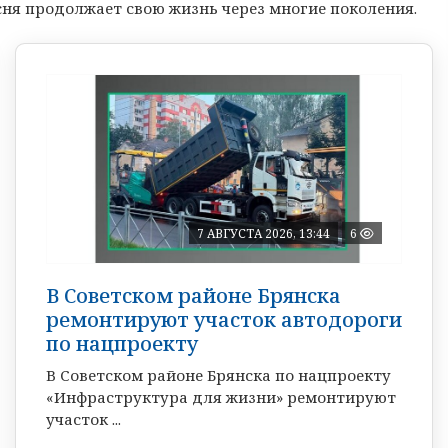
есня продолжает свою жизнь через многие поколения.
7 АВГУСТА 2026, 13:44
6
В Советском районе Брянска
ремонтируют участок автодороги
по нацпроекту
В Советском районе Брянска по нацпроекту
«Инфраструктура для жизни» ремонтируют
участок ...