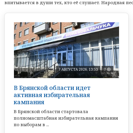
впитывается в души тех, кто её слушает. Народная п
7 АВГУСТА 2026, 13:53
7
В Брянской области идет
активная избирательная
кампания
В Брянской области стартовала
полномасштабная избирательная кампания
по выборам в ...