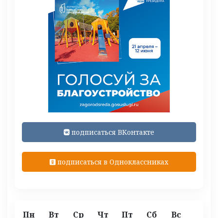
подписаться ВКонтакте
подписаться в Одноклассниках
Пн
Вт
Ср
Чт
Пт
Сб
Вс