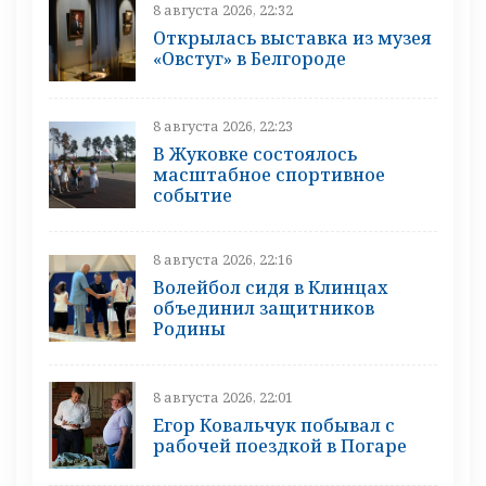
8 августа 2026, 22:32
Открылась выставка из музея
«Овстуг» в Белгороде
8 августа 2026, 22:23
В Жуковке состоялось
масштабное спортивное
событие
8 августа 2026, 22:16
Волейбол сидя в Клинцах
объединил защитников
Родины
8 августа 2026, 22:01
Егор Ковальчук побывал с
рабочей поездкой в Погаре