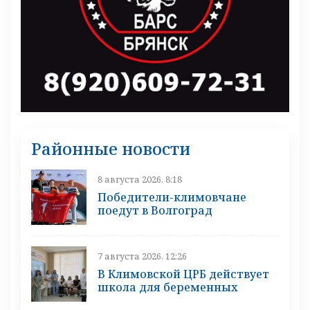
Районные новости
8 августа 2026, 8:18
Победители-климовчане
поедут в Волгоград
7 августа 2026, 12:26
В Климовской ЦРБ действует
школа для беременных