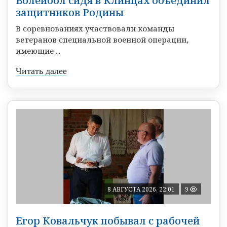
Волейбол сидя в Клинцах объединил
защитников Родины
В соревнованиях участвовали команды
ветеранов специальной военной операции,
имеющие ...
Читать далее
8 АВГУСТА 2026, 22:01
9
Егор Ковальчук побывал с рабочей