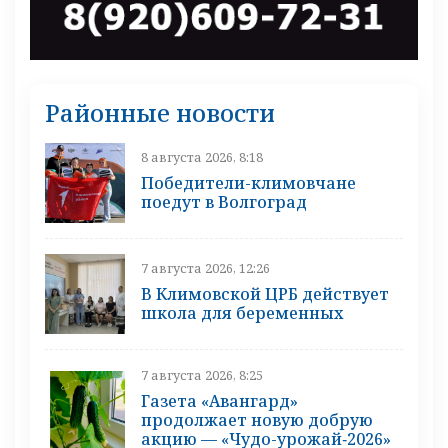
Районные новости
8 августа 2026, 8:18
Победители-климовчане
поедут в Волгоград
7 августа 2026, 12:26
В Климовской ЦРБ действует
школа для беременных
7 августа 2026, 8:25
Газета «Авангард»
продолжает новую добрую
акцию — «Чудо-урожай‑2026»