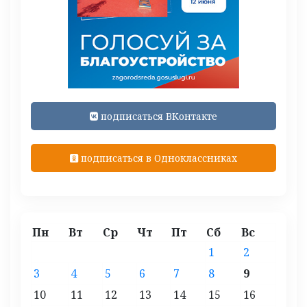
подписаться ВКонтакте
подписаться в Одноклассниках
Пн
Вт
Ср
Чт
Пт
Сб
Вс
1
2
3
4
5
6
7
8
9
10
11
12
13
14
15
16