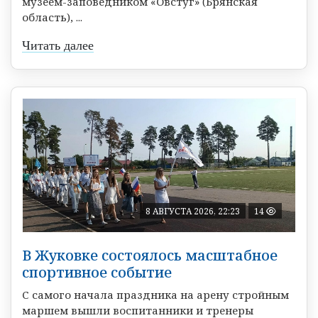
музеем-заповедником «Овстуг» (Брянская
область), ...
Читать далее
8 АВГУСТА 2026, 22:23
14
В Жуковке состоялось масштабное
спортивное событие
С самого начала праздника на арену стройным
маршем вышли воспитанники и тренеры