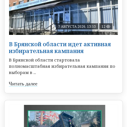
7 АВГУСТА 2026, 13:53
12
В Брянской области идет активная
избирательная кампания
В Брянской области стартовала
полномасштабная избирательная кампания по
выборам в ...
Читать далее