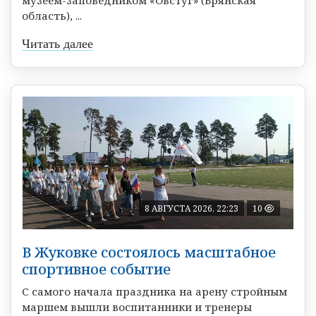
музеем-заповедником «Овстуг» (Брянская
область), ...
Читать далее
8 АВГУСТА 2026, 22:23
10
В Жуковке состоялось масштабное
спортивное событие
С самого начала праздника на арену стройным
маршем вышли воспитанники и тренеры