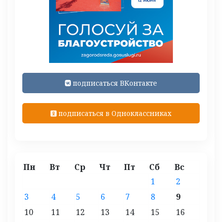
подписаться ВКонтакте
подписаться в Одноклассниках
Пн
Вт
Ср
Чт
Пт
Сб
Вс
1
2
3
4
5
6
7
8
9
10
11
12
13
14
15
16