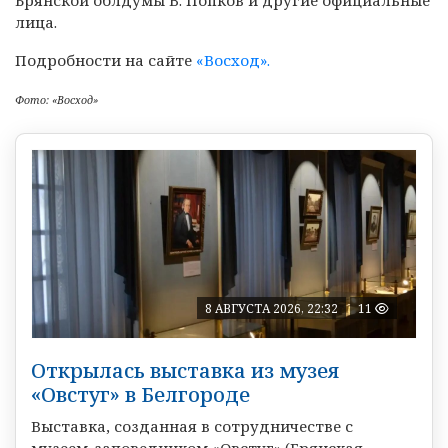
Брянской облдумы В. Попков и другие официальные
лица.
Подробности на сайте
«Восход».
Фото: «Восход»
8 АВГУСТА 2026, 22:32
11
Открылась выставка из музея
«Овстуг» в Белгороде
Выставка, созданная в сотрудничестве с