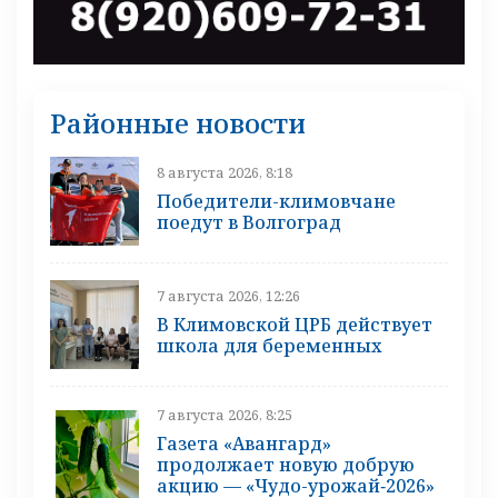
Районные новости
8 августа 2026, 8:18
Победители-климовчане
поедут в Волгоград
7 августа 2026, 12:26
В Климовской ЦРБ действует
школа для беременных
7 августа 2026, 8:25
Газета «Авангард»
продолжает новую добрую
акцию — «Чудо-урожай‑2026»