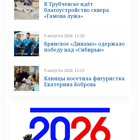
В Трубчевске идёт
благоустройство сквера
«Гамова лужа»
9 августа 2026, 11:20
Брянское «Динамо» одержало
победу над «Сибирью»
9 августа 2026, 11:13
Клинцы посетила фигуристка
Екатерина Боброва