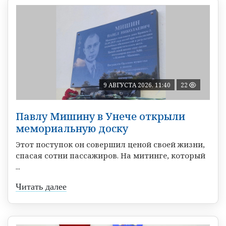
9 АВГУСТА 2026, 11:40
22
Павлу Мишину в Унече открыли
мемориальную доску
Этот поступок он совершил ценой своей жизни,
спасая сотни пассажиров. На митинге, который
...
Читать далее