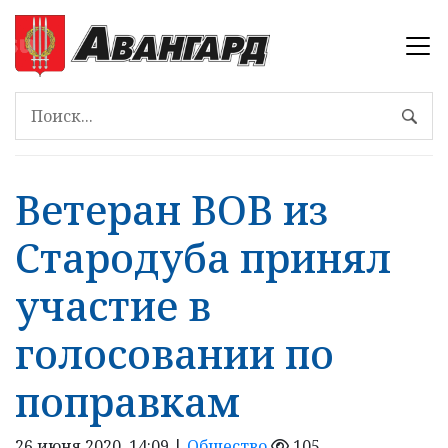
Ветеран ВОВ из
Стародуба принял
участие в
голосовании по
поправкам
26 июня 2020, 14:09 |
Общество
105