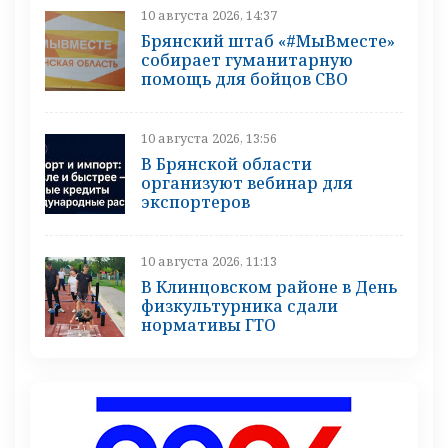
10 августа 2026, 14:37
Брянский штаб «#МыВместе»
собирает гуманитарную
помощь для бойцов СВО
10 августа 2026, 13:56
В Брянской области
организуют вебинар для
экспортеров
10 августа 2026, 11:13
В Клинцовском районе в День
физкультурника сдали
нормативы ГТО